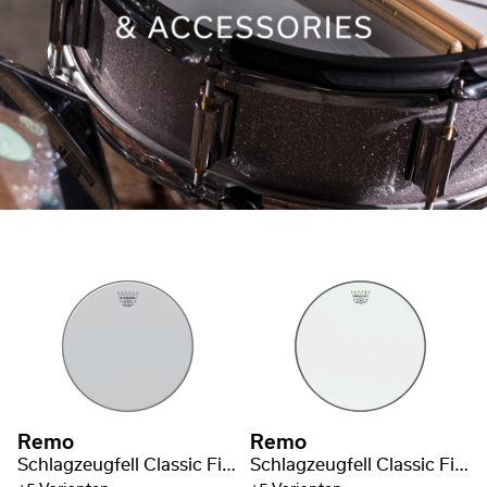
Remo
Remo
Schlagzeugfell Classic Fit Ambassador weiß aufgeraut
Schlagzeugfell Classic Fit Ambassador transparent