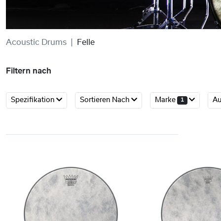
Acoustic Drums
Felle
Filtern nach
Spezifikation
Sortieren Nach
Marke
Au
1