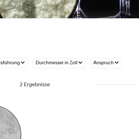
sführung
Durchmesser in Zoll
Anspruch
2 Ergebnisse