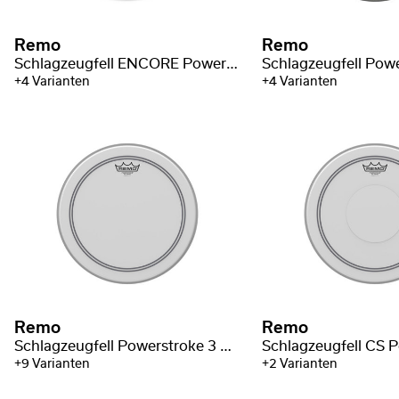
Remo
Remo
Schlagzeugfell ENCORE Powerstroke 3 transparent Bassdrum
+4 Varianten
+4 Varianten
Remo
Remo
Schlagzeugfell Powerstroke 3 Weiß aufgeraut
+9 Varianten
+2 Varianten