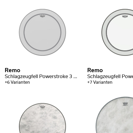
Remo
Remo
Schlagzeugfell Powerstroke 3 Weiß aufgeraut Bassdrum
+6 Varianten
+7 Varianten