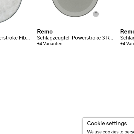
Remo
Rem
Schlagzeugfell Powerstroke Fiberskyn 3 Bassdrum
Schlagzeugfell Powerstroke 3 Renaissance Bassdrum
+4 Varianten
+4 Var
Cookie settings
We use cookies to perso