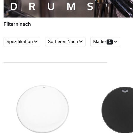
Filtern nach
Spezifikation
Sortieren Nach
Marke
1