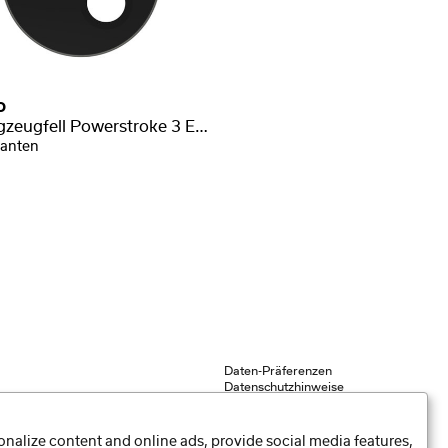
o
Schlagzeugfell Powerstroke 3 Ebony Bassdrum
ianten
Daten-Präferenzen
Datenschutzhinweise
Impressum
nalize content and online ads, provide social media features,