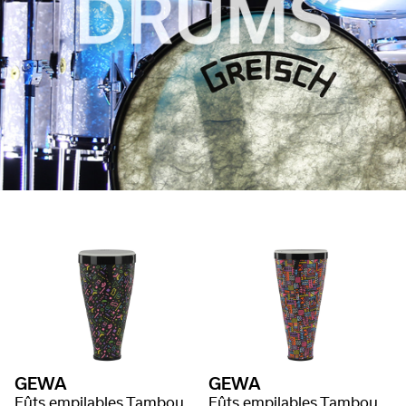
GEWA
GEWA
Fûts empilables Tambours empilables série Liberty
Fûts empilables Tambours empilables série Liberty