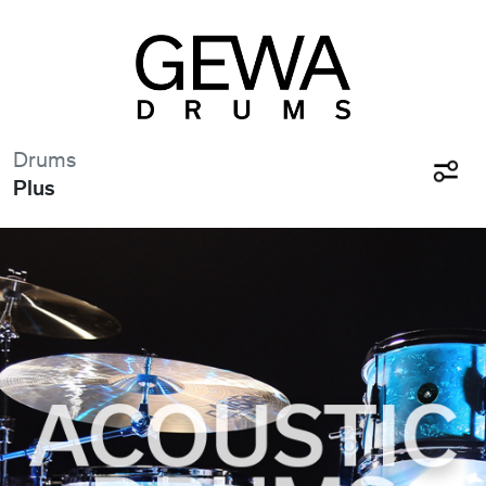
Drums
Plus