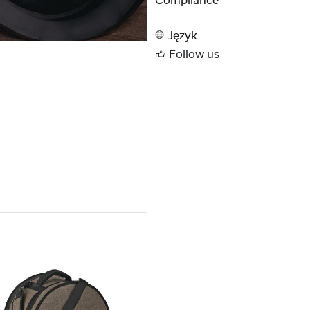
Compliance
Język
Follow us