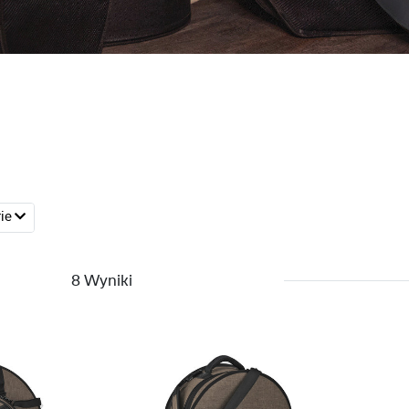
rie
8 Wyniki