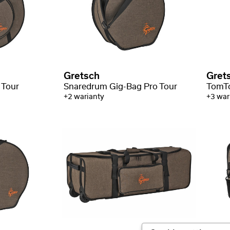
Gretsch
Gret
 Tour
Snaredrum Gig-Bag Pro Tour
TomTo
+2 warianty
+3 war