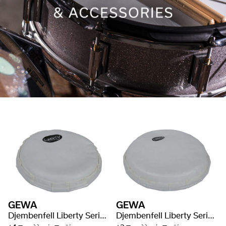
GEWA
GEWA
Djembenfell Liberty Series Rope Tuned Fiberskin
Djembenfell Liberty Series Mechanically Tuned