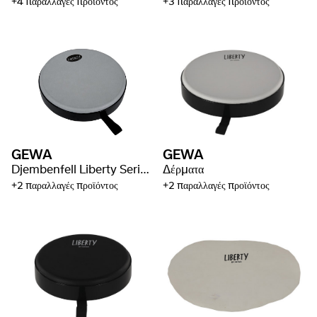
+4 παραλλαγές προϊόντος
+3 παραλλαγές προϊόντος
GEWA
GEWA
Djembenfell Liberty Series Nestable
Δέρματα
+2 παραλλαγές προϊόντος
+2 παραλλαγές προϊόντος