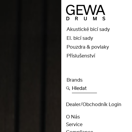
Akustické bicí sady
El. bicí sady
Pouzdra & povlaky
Příslušenství
Brands
Hledat
Dealer/obchodník Login
O Nás
Service