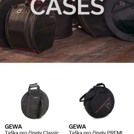
GEWA
GEWA
Taška pro činely Classic
Taška pro činely PREMIUM