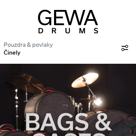
Pouzdra & povlaky
Činely