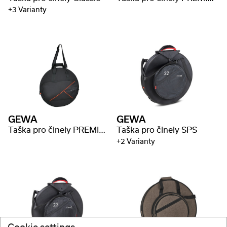
+3 Varianty
GEWA
GEWA
Taška pro činely PREMIUM
Taška pro činely SPS
+2 Varianty