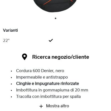
1
Varianti
22"
Ricerca negozio/cliente
Cordura 600 Denier, nero
Impermeabile e antistrappo
Cinghie e impugnature rinforzate
Imbottitura in gommapiuma di 20 mm
Tracolla con imbottitura per spalla
Mostra altro