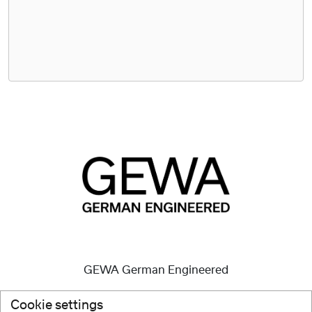
GEWA German Engineered
Gli strumenti di alta qualità sono e sono sempre stati la
Cookie settings