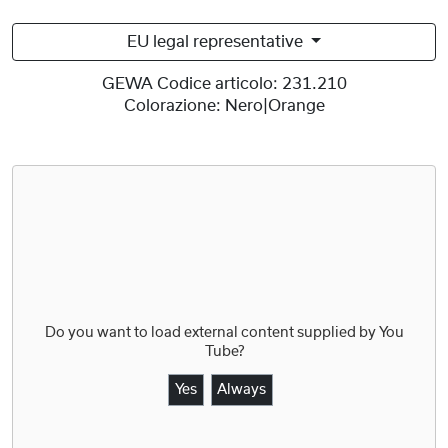
EU legal representative
GEWA Codice articolo:
231.210
Colorazione:
Nero|Orange
Do you want to load external content supplied by
You
Tube
?
Yes
Always