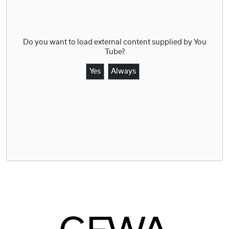
Do you want to load external content supplied by
You
Tube
?
Yes
Always