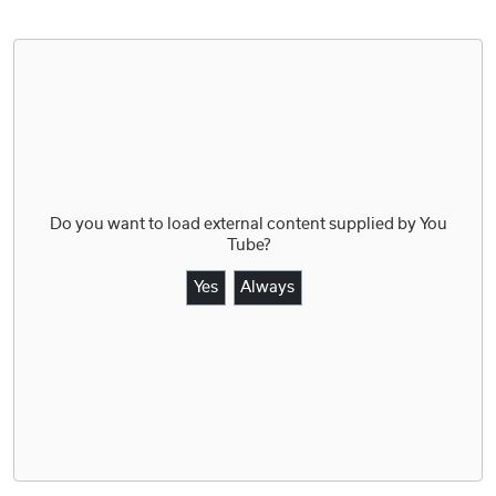
Do you want to load external content supplied by
You
Tube
?
Yes
Always