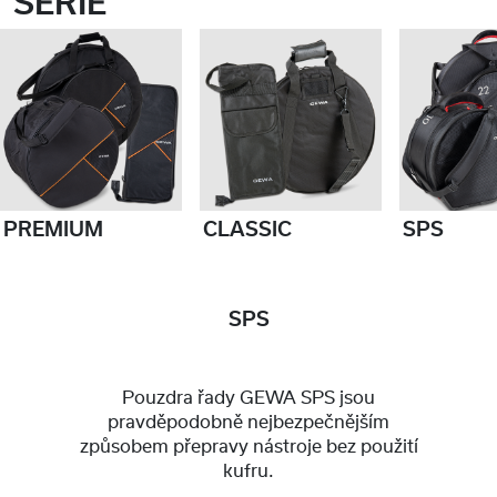
SÉRIE
PREMIUM
CLASSIC
SPS
SPS
Pouzdra řady GEWA SPS jsou
pravděpodobně nejbezpečnějším
způsobem přepravy nástroje bez použití
kufru.