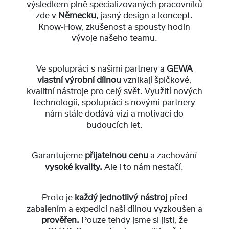
výsledkem plně specializovaných pracovníků
zde v
Německu,
jasný design a koncept.
Know-How, zkušenost a spousty hodin
vývoje našeho teamu.
Ve spolupráci s našimi partnery a
GEWA
vlastní výrobní dílnou
vznikají špičkové,
kvalitní nástroje pro celý svět. Využití nových
technologií, spolupráci s novými partnery
nám stále dodává vizi a motivaci do
budoucích let.
Garantujeme
přijatelnou cenu
a zachování
vysoké kvality.
Ale i to nám nestačí.
Proto je
každý jednotlivý nástroj
před
zabalením a expedicí naší dílnou vyzkoušen a
prověřen.
Pouze tehdy jsme si jisti, že