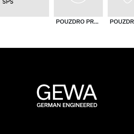
SPS
POUZDRO PRO ČINELY