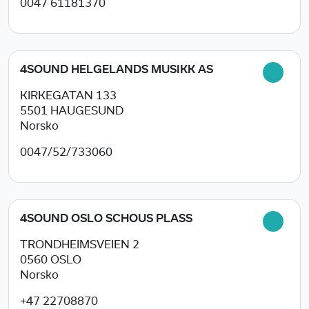
0047 61181370
4SOUND HELGELANDS MUSIKK AS
KIRKEGATAN 133
5501
HAUGESUND
Norsko
0047/52/733060
4SOUND OSLO SCHOUS PLASS
TRONDHEIMSVEIEN 2
0560
OSLO
Norsko
+47 22708870