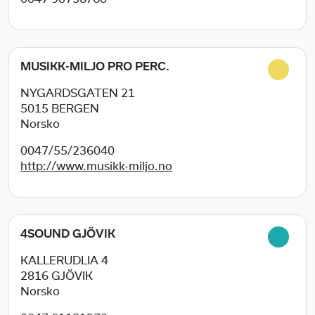
MUSIKK-MILJO PRO PERC.
NYGARDSGATEN 21
5015
BERGEN
Norsko
0047/55/236040
http://www.musikk-miljo.no
4SOUND GJÖVIK
KALLERUDLIA 4
2816
GJÖVIK
Norsko