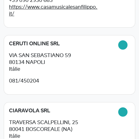
+39 090 2930 683
https://www.casamusicalesanfilippo.
it/
CERUTI ONLINE SRL
VIA SAN SEBASTIANO 59
80134
NAPOLI
Itálie
081/450204
CIARAVOLA SRL
TRAVERSA SCALPELLINI, 25
80041
BOSCOREALE (NA)
Itálie