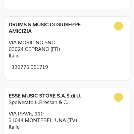
DRUMS & MUSIC DI GIUSEPPE
AMICIZIA
VIA MORICINO SNC
03024
CEPRANO (FR)
Itálie
+390775 951719
ESSE MUSIC STORE S.A.S.di U.
Spolverato,L.Bressan & C.
VIA PIAVE, 110
31044
MONTEBELLUNA (TV)
Itálie