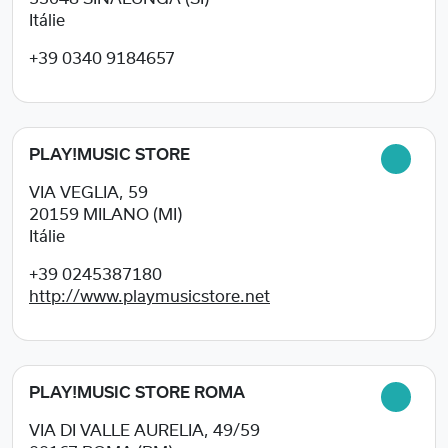
Itálie
+39 0340 9184657
PLAY!MUSIC STORE
VIA VEGLIA, 59
20159
MILANO (MI)
Itálie
+39 0245387180
http://www.playmusicstore.net
PLAY!MUSIC STORE ROMA
VIA DI VALLE AURELIA, 49/59