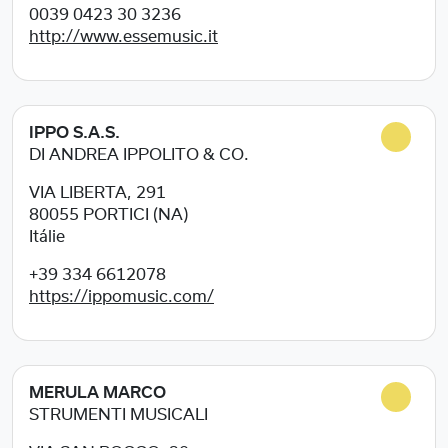
0039 0423 30 3236
http://www.essemusic.it
IPPO S.A.S.
DI ANDREA IPPOLITO & CO.
VIA LIBERTA, 291
80055
PORTICI (NA)
Itálie
+39 334 6612078
https://ippomusic.com/
MERULA MARCO
STRUMENTI MUSICALI