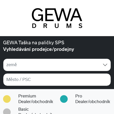
GEWA Taška na paličky SPS
Vyhledávání prodejce/prodejny
země
Premium
Pro
Dealer/obchodník
Dealer/obchodník
Basic