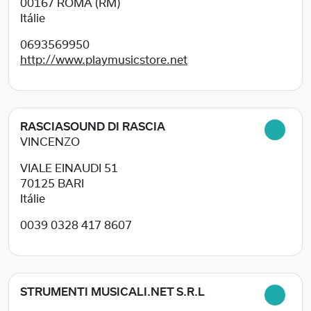
00167
ROMA (RM)
Itálie
0693569950
http://www.playmusicstore.net
RASCIASOUND DI RASCIA
VINCENZO
VIALE EINAUDI 51
70125
BARI
Itálie
0039 0328 417 8607
STRUMENTI MUSICALI.NET S.R.L