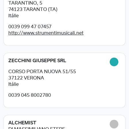
TARANTINO, 5
74123
TARANTO (TA)
Itálie
0039 099 47 07457
http://www.strumentimusicali.net
ZECCHINI GIUSEPPE SRL
CORSO PORTA NUOVA 51/55
37122
VERONA
Itálie
0039 045 8002780
ALCHEMIST