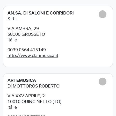
AN.SA. DI SALONI E CORRIDORI
S.R.L.
VIA AMBRA, 29
58100
GROSSETO
Itálie
0039 0564 415149
http://www.clanmusica.it
ARTEMUSICA
DI MOTTOROS ROBERTO
VIA XXV APRILE, 2
10010
QUINCINETTO (TO)
Itálie