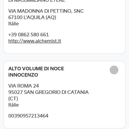
DI MASSIMILIANO ETERE
VIA MADONNA DI PETTINO, SNC
67100
L'AQUILA (AQ)
Itálie
+39 0862 580 661
http://www.alchemist.it
ALTO VOLUME DI NOCE
INNOCENZO
VIA ROMA 24
95027
SAN GREGORIO DI CATANIA
(CT)
Itálie
00390957213464