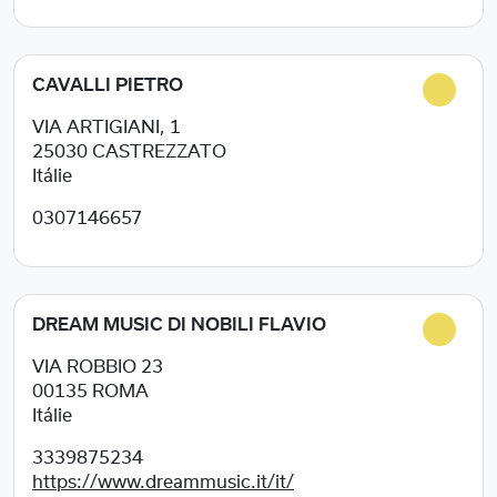
CAVALLI PIETRO
VIA ARTIGIANI, 1
25030
CASTREZZATO
Itálie
0307146657
DREAM MUSIC DI NOBILI FLAVIO
VIA ROBBIO 23
00135
ROMA
Itálie
3339875234
https://www.dreammusic.it/it/