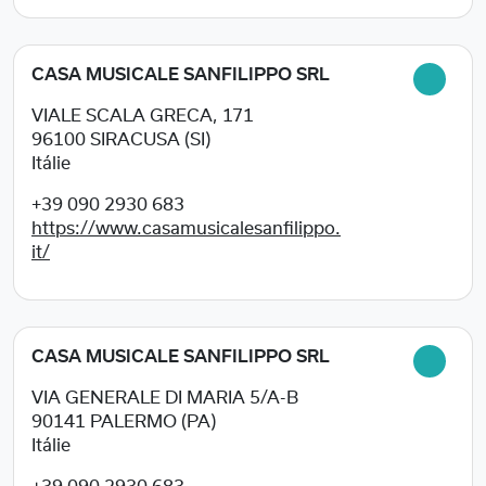
CASA MUSICALE SANFILIPPO SRL
VIALE SCALA GRECA, 171
96100
SIRACUSA (SI)
Itálie
+39 090 2930 683
https://www.casamusicalesanfilippo.
it/
CASA MUSICALE SANFILIPPO SRL
VIA GENERALE DI MARIA 5/A-B
90141
PALERMO (PA)
Itálie