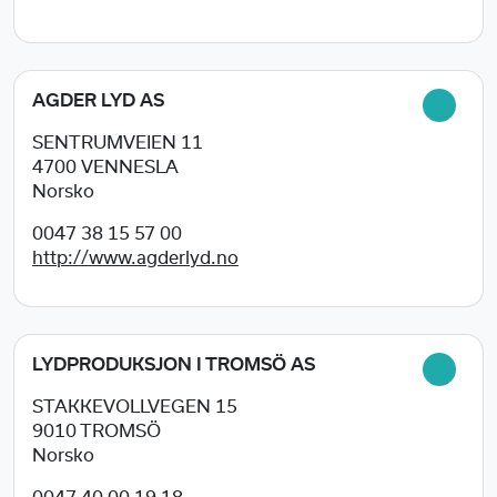
AGDER LYD AS
SENTRUMVEIEN 11
4700
VENNESLA
Norsko
0047 38 15 57 00
http://www.agderlyd.no
LYDPRODUKSJON I TROMSÖ AS
STAKKEVOLLVEGEN 15
9010
TROMSÖ
Norsko