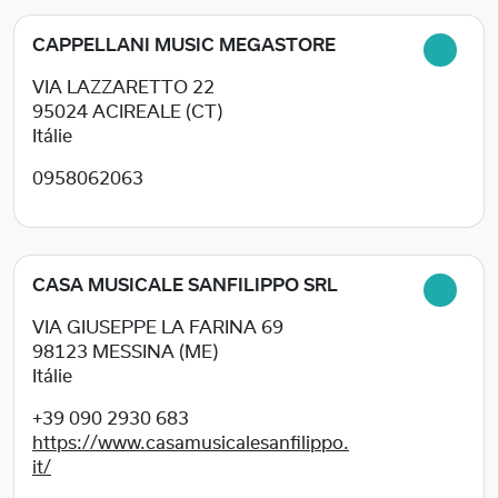
CAPPELLANI MUSIC MEGASTORE
VIA LAZZARETTO 22
95024
ACIREALE (CT)
Itálie
0958062063
CASA MUSICALE SANFILIPPO SRL
VIA GIUSEPPE LA FARINA 69
98123
MESSINA (ME)
Itálie
+39 090 2930 683
https://www.casamusicalesanfilippo.
it/