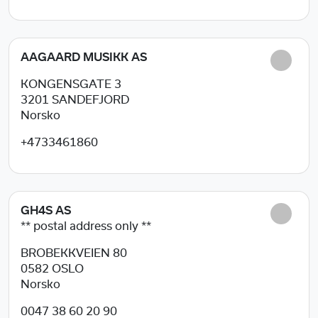
AAGAARD MUSIKK AS
KONGENSGATE 3
3201
SANDEFJORD
Norsko
+4733461860
GH4S AS
** postal address only **
BROBEKKVEIEN 80
0582
OSLO
Norsko
0047 38 60 20 90