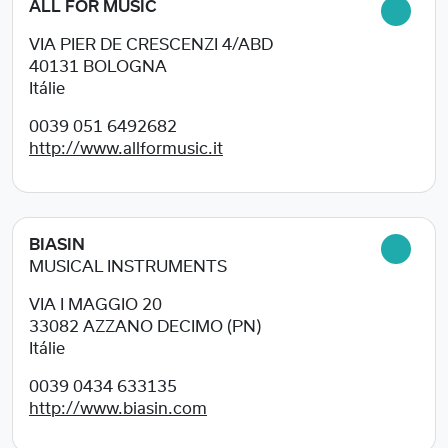
ALL FOR MUSIC
VIA PIER DE CRESCENZI 4/ABD
40131
BOLOGNA
Itálie
0039 051 6492682
http://www.allformusic.it
BIASIN
MUSICAL INSTRUMENTS
VIA I MAGGIO 20
33082
AZZANO DECIMO (PN)
Itálie
0039 0434 633135
http://www.biasin.com