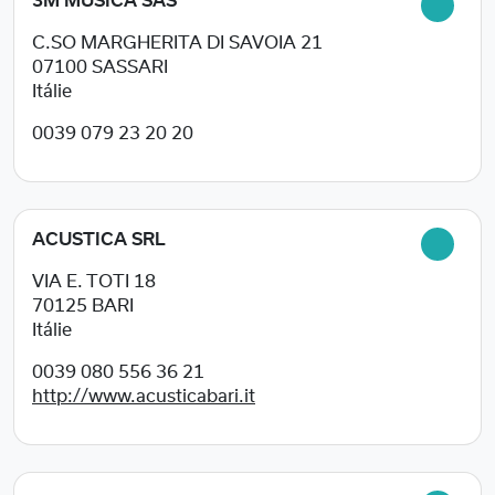
3M MUSICA SAS
C.SO MARGHERITA DI SAVOIA 21
07100
SASSARI
Itálie
0039 079 23 20 20
ACUSTICA SRL
VIA E. TOTI 18
70125
BARI
Itálie
0039 080 556 36 21
http://www.acusticabari.it