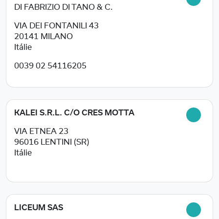
DI FABRIZIO DI TANO & C.
VIA DEI FONTANILI 43
20141
MILANO
Itálie
0039 02 54116205
KALEI S.R.L. C/O CRES MOTTA
VIA ETNEA 23
96016
LENTINI (SR)
Itálie
LICEUM SAS