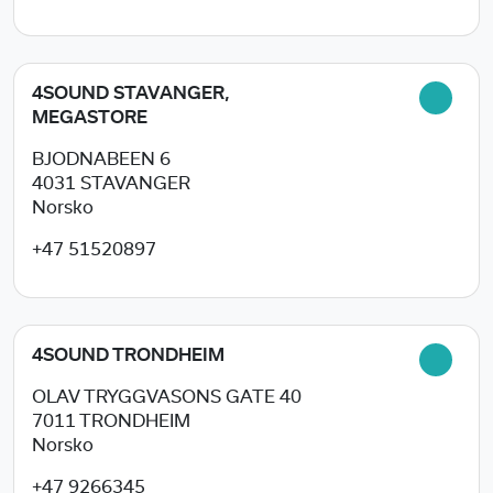
4SOUND STAVANGER,
MEGASTORE
BJODNABEEN 6
4031
STAVANGER
Norsko
+47 51520897
4SOUND TRONDHEIM
OLAV TRYGGVASONS GATE 40
7011
TRONDHEIM
Norsko
+47 9266345