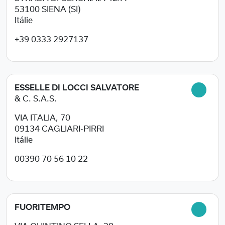
53100
SIENA (SI)
Itálie
+39 0333 2927137
ESSELLE DI LOCCI SALVATORE
& C. S.A.S.
VIA ITALIA, 70
09134
CAGLIARI-PIRRI
Itálie
00390 70 56 10 22
FUORITEMPO