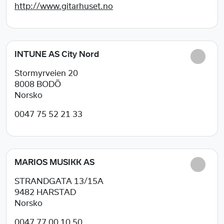
http://www.gitarhuset.no
INTUNE AS City Nord
Stormyrveien 20
8008
BODÖ
Norsko
0047 75 52 21 33
MARIOS MUSIKK AS
STRANDGATA 13/15A
9482
HARSTAD
Norsko
0047 77 00 10 50