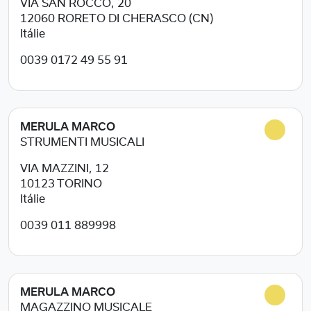
VIA SAN ROCCO, 20
12060
RORETO DI CHERASCO (CN)
Itálie
0039 0172 49 55 91
MERULA MARCO
STRUMENTI MUSICALI
VIA MAZZINI, 12
10123
TORINO
Itálie
0039 011 889998
MERULA MARCO
MAGAZZINO MUSICALE