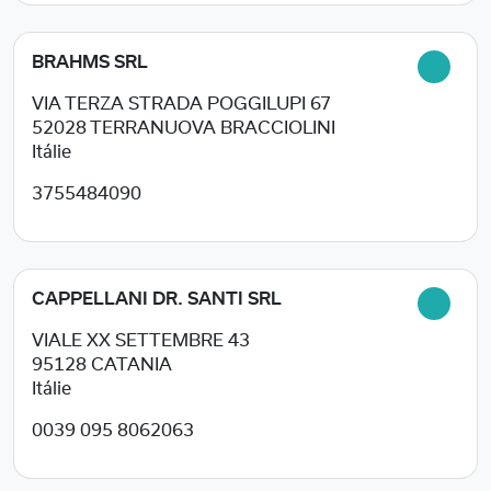
BRAHMS SRL
VIA TERZA STRADA POGGILUPI 67
52028
TERRANUOVA BRACCIOLINI
Itálie
3755484090
CAPPELLANI DR. SANTI SRL
VIALE XX SETTEMBRE 43
95128
CATANIA
Itálie
0039 095 8062063