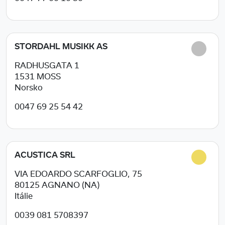
STORDAHL MUSIKK AS
RADHUSGATA 1
1531
MOSS
Norsko
0047 69 25 54 42
ACUSTICA SRL
VIA EDOARDO SCARFOGLIO, 75
80125
AGNANO (NA)
Itálie
0039 081 5708397