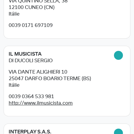
VIA QUINTINO SELLA, 38
12100
CUNEO (CN)
Itálie
0039 0171 697109
IL MUSICISTA
DI DUCOLI SERGIO
VIA DANTE ALIGHIERI 10
25047
DARFO BOARIO TERME (BS)
Itálie
0039 0364 533 981
http://www.ilmusicista.com
INTERPLAY S.A.S.