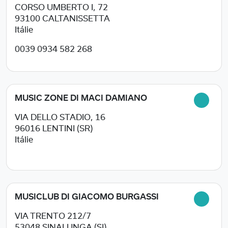
CORSO UMBERTO I, 72
93100
CALTANISSETTA
Itálie
0039 0934 582 268
MUSIC ZONE DI MACI DAMIANO
VIA DELLO STADIO, 16
96016
LENTINI (SR)
Itálie
MUSICLUB DI GIACOMO BURGASSI
VIA TRENTO 212/7
53048
SINALUNGA (SI)