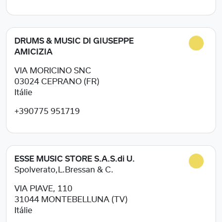
DRUMS & MUSIC DI GIUSEPPE
AMICIZIA
VIA MORICINO SNC
03024
CEPRANO (FR)
Itálie
+390775 951719
ESSE MUSIC STORE S.A.S.di U.
Spolverato,L.Bressan & C.
VIA PIAVE, 110
31044
MONTEBELLUNA (TV)
Itálie