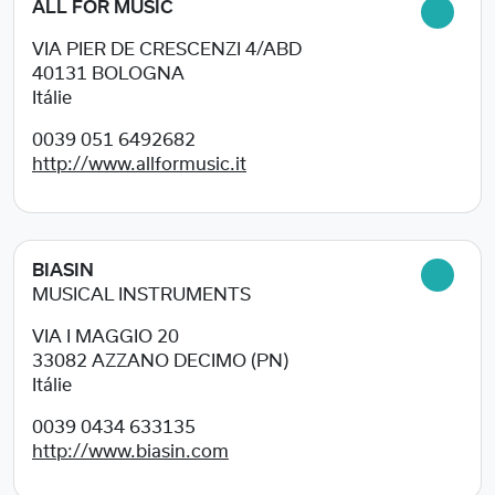
ALL FOR MUSIC
VIA PIER DE CRESCENZI 4/ABD
40131
BOLOGNA
Itálie
0039 051 6492682
http://www.allformusic.it
BIASIN
MUSICAL INSTRUMENTS
VIA I MAGGIO 20
33082
AZZANO DECIMO (PN)
Itálie
0039 0434 633135
http://www.biasin.com