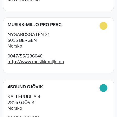
MUSIKK-MILJO PRO PERC.
NYGARDSGATEN 21
5015
BERGEN
Norsko
0047/55/236040
http://www.musikk-miljo.no
4SOUND GJÖVIK
KALLERUDLIA 4
2816
GJÖVIK
Norsko