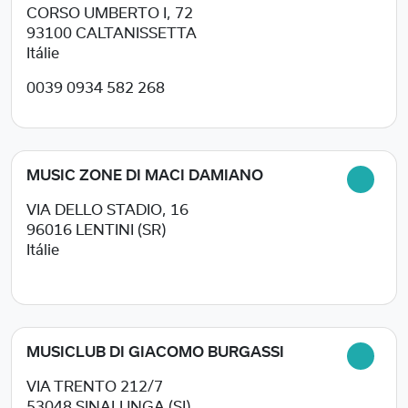
CORSO UMBERTO I, 72
93100
CALTANISSETTA
Itálie
0039 0934 582 268
MUSIC ZONE DI MACI DAMIANO
VIA DELLO STADIO, 16
96016
LENTINI (SR)
Itálie
MUSICLUB DI GIACOMO BURGASSI
VIA TRENTO 212/7
53048
SINALUNGA (SI)