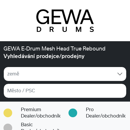
GEWA E-Drum Mesh Head True Rebound
Vyhledávání prodejce/prodejny
země
Premium
Pro
Dealer/obchodník
Dealer/obchodník
Basic