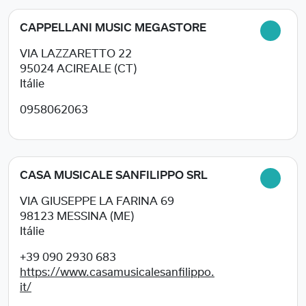
CAPPELLANI MUSIC MEGASTORE
VIA LAZZARETTO 22
95024
ACIREALE (CT)
Itálie
0958062063
CASA MUSICALE SANFILIPPO SRL
VIA GIUSEPPE LA FARINA 69
98123
MESSINA (ME)
Itálie
+39 090 2930 683
https://www.casamusicalesanfilippo.
it/