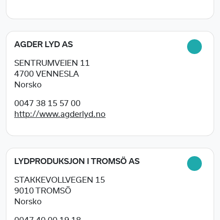
AGDER LYD AS
SENTRUMVEIEN 11
4700
VENNESLA
Norsko
0047 38 15 57 00
http://www.agderlyd.no
LYDPRODUKSJON I TROMSÖ AS
STAKKEVOLLVEGEN 15
9010
TROMSÖ
Norsko