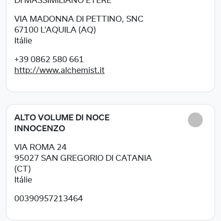
DI MASSIMILIANO ETERE
VIA MADONNA DI PETTINO, SNC
67100
L'AQUILA (AQ)
Itálie
+39 0862 580 661
http://www.alchemist.it
ALTO VOLUME DI NOCE
INNOCENZO
VIA ROMA 24
95027
SAN GREGORIO DI CATANIA
(CT)
Itálie
00390957213464