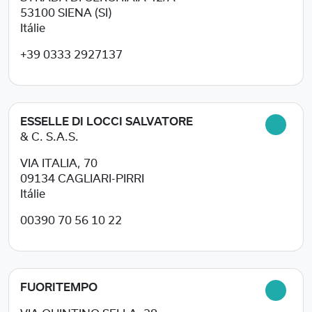
53100
SIENA (SI)
Itálie
+39 0333 2927137
ESSELLE DI LOCCI SALVATORE
& C. S.A.S.
VIA ITALIA, 70
09134
CAGLIARI-PIRRI
Itálie
00390 70 56 10 22
FUORITEMPO