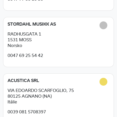
STORDAHL MUSIKK AS
RADHUSGATA 1
1531
MOSS
Norsko
0047 69 25 54 42
ACUSTICA SRL
VIA EDOARDO SCARFOGLIO, 75
80125
AGNANO (NA)
Itálie
0039 081 5708397