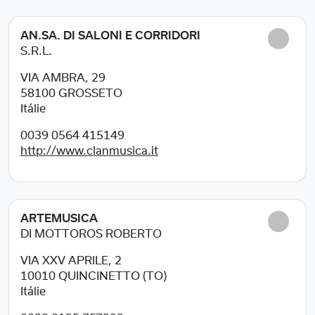
AN.SA. DI SALONI E CORRIDORI
S.R.L.
VIA AMBRA, 29
58100
GROSSETO
Itálie
0039 0564 415149
http://www.clanmusica.it
ARTEMUSICA
DI MOTTOROS ROBERTO
VIA XXV APRILE, 2
10010
QUINCINETTO (TO)
Itálie