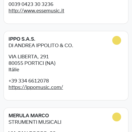
0039 0423 30 3236
http://www.essemusic.it
IPPO S.A.S.
DI ANDREA IPPOLITO & CO.
VIA LIBERTA, 291
80055
PORTICI (NA)
Itálie
+39 334 6612078
https://ippomusic.com/
MERULA MARCO
STRUMENTI MUSICALI