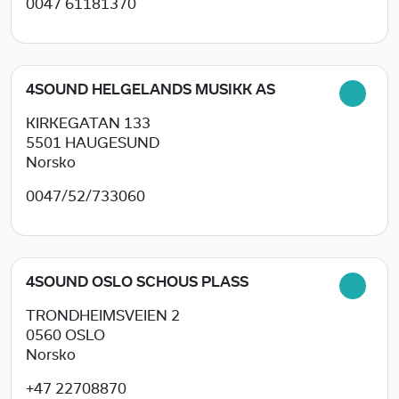
0047 61181370
4SOUND HELGELANDS MUSIKK AS
KIRKEGATAN 133
5501
HAUGESUND
Norsko
0047/52/733060
4SOUND OSLO SCHOUS PLASS
TRONDHEIMSVEIEN 2
0560
OSLO
Norsko
+47 22708870