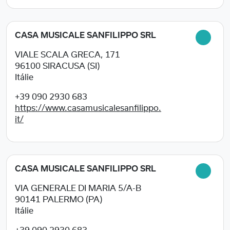
CASA MUSICALE SANFILIPPO SRL
VIALE SCALA GRECA, 171
96100
SIRACUSA (SI)
Itálie
+39 090 2930 683
https://www.casamusicalesanfilippo.
it/
CASA MUSICALE SANFILIPPO SRL
VIA GENERALE DI MARIA 5/A-B
90141
PALERMO (PA)
Itálie