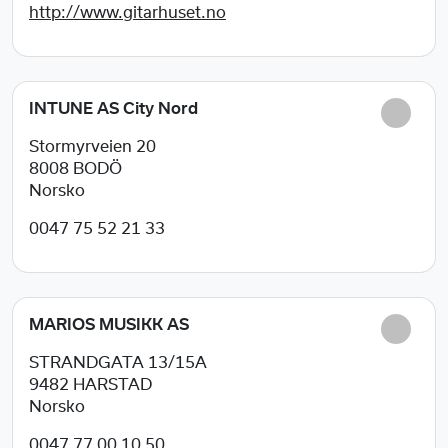
http://www.gitarhuset.no
INTUNE AS City Nord
Stormyrveien 20
8008
BODÖ
Norsko
0047 75 52 21 33
MARIOS MUSIKK AS
STRANDGATA 13/15A
9482
HARSTAD
Norsko
0047 77 00 10 50