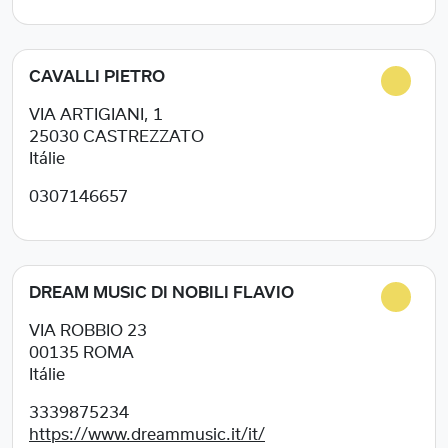
CAVALLI PIETRO
VIA ARTIGIANI, 1
25030
CASTREZZATO
Itálie
0307146657
DREAM MUSIC DI NOBILI FLAVIO
VIA ROBBIO 23
00135
ROMA
Itálie
3339875234
https://www.dreammusic.it/it/