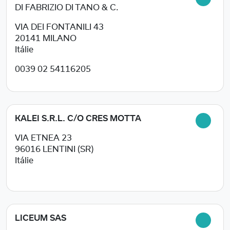
DI FABRIZIO DI TANO & C.
VIA DEI FONTANILI 43
20141
MILANO
Itálie
0039 02 54116205
KALEI S.R.L. C/O CRES MOTTA
VIA ETNEA 23
96016
LENTINI (SR)
Itálie
LICEUM SAS