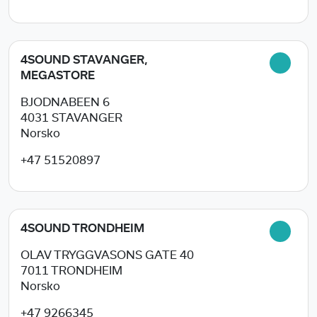
4SOUND STAVANGER,
MEGASTORE
BJODNABEEN 6
4031
STAVANGER
Norsko
+47 51520897
4SOUND TRONDHEIM
OLAV TRYGGVASONS GATE 40
7011
TRONDHEIM
Norsko
+47 9266345