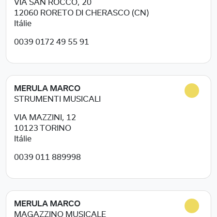
VIA SAN ROCCO, 20
12060
RORETO DI CHERASCO (CN)
Itálie
0039 0172 49 55 91
MERULA MARCO
STRUMENTI MUSICALI
VIA MAZZINI, 12
10123
TORINO
Itálie
0039 011 889998
MERULA MARCO
MAGAZZINO MUSICALE