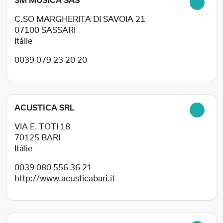
3M MUSICA SAS
C.SO MARGHERITA DI SAVOIA 21
07100
SASSARI
Itálie
0039 079 23 20 20
ACUSTICA SRL
VIA E. TOTI 18
70125
BARI
Itálie
0039 080 556 36 21
http://www.acusticabari.it