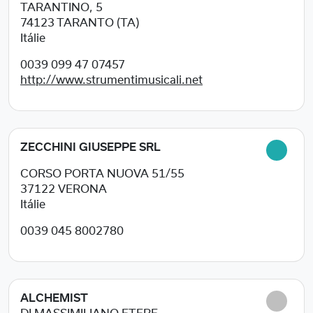
TARANTINO, 5
74123
TARANTO (TA)
Itálie
0039 099 47 07457
http://www.strumentimusicali.net
ZECCHINI GIUSEPPE SRL
CORSO PORTA NUOVA 51/55
37122
VERONA
Itálie
0039 045 8002780
ALCHEMIST