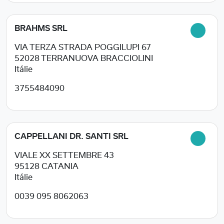
BRAHMS SRL
VIA TERZA STRADA POGGILUPI 67
52028
TERRANUOVA BRACCIOLINI
Itálie
3755484090
CAPPELLANI DR. SANTI SRL
VIALE XX SETTEMBRE 43
95128
CATANIA
Itálie
0039 095 8062063