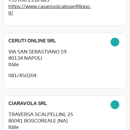
+39 090 2930 683
https://www.casamusicalesanfilippo.
it/
CERUTI ONLINE SRL
VIA SAN SEBASTIANO 59
80134
NAPOLI
Itálie
081/450204
CIARAVOLA SRL
TRAVERSA SCALPELLINI, 25
80041
BOSCOREALE (NA)
Itálie