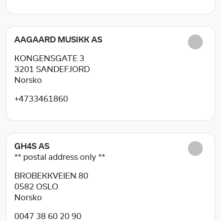
AAGAARD MUSIKK AS
KONGENSGATE 3
3201
SANDEFJORD
Norsko
+4733461860
GH4S AS
** postal address only **
BROBEKKVEIEN 80
0582
OSLO
Norsko
0047 38 60 20 90