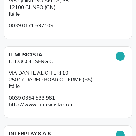
VIA QUINTINO SELLA, 38
12100
CUNEO (CN)
Itálie
0039 0171 697109
IL MUSICISTA
DI DUCOLI SERGIO
VIA DANTE ALIGHIERI 10
25047
DARFO BOARIO TERME (BS)
Itálie
0039 0364 533 981
http://www.ilmusicista.com
INTERPLAY S.A.S.