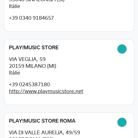
Itálie
+39 0340 9184657
PLAY!MUSIC STORE
VIA VEGLIA, 59
20159
MILANO (MI)
Itálie
+39 0245387180
http://www.playmusicstore.net
PLAY!MUSIC STORE ROMA
VIA DI VALLE AURELIA, 49/59