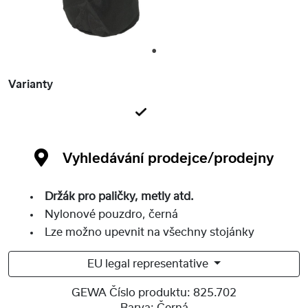
1
Varianty
Vyhledávání prodejce/prodejny
Držák pro paličky, metly atd.
Nylonové pouzdro, černá
Lze možno upevnit na všechny stojánky
EU legal representative
GEWA Číslo produktu:
825.702