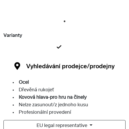
1
Varianty
Vyhledávání prodejce/prodejny
Ocel
Dřevěná rukojeť
Kovová hlava-pro hru na činely
Nelze zasunout/z jednoho kusu
Profesionální provedení
EU legal representative