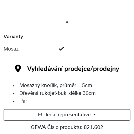
1
Varianty
Mosaz
Vyhledávání prodejce/prodejny
Mosazný knoflík, průměr 1,5cm
Dřevěná rukojeť-buk, délka 36cm
Pár
EU legal representative
GEWA Číslo produktu:
821.602