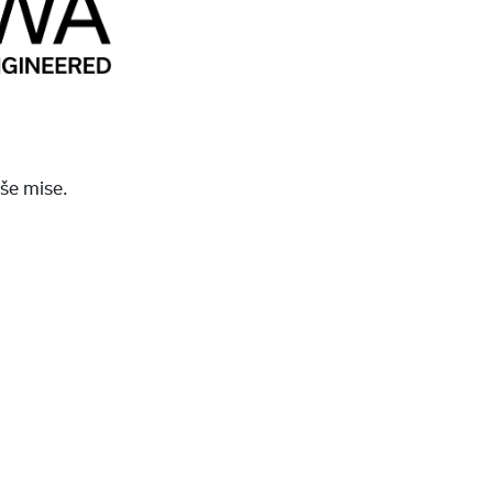
še mise.