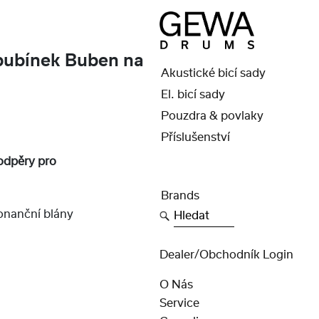
ubínek Buben na
Akustické bicí sady
El. bicí sady
Pouzdra & povlaky
Příslušenství
odpěry pro
Brands
Hledat
nanční blány
Dealer/obchodník Login
O Nás
Service