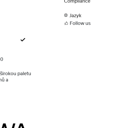
Compliance
Jazyk
Follow us
10
 širokou paletu
nů a