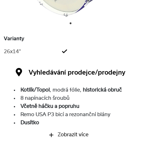
1
Varianty
26x14"
Vyhledávání prodejce/prodejny
Kotlík/Topol
, modrá fólie,
historická obruč
8 napínacích šroubů
Včetně háčku a popruhu
Remo USA P3 bicí a rezonanční blány
Dusítko
Zobrazit více