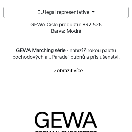
EU legal representative
GEWA Číslo produktu:
892.526
Barva:
Modrá
GEWA Marching série -
nabízí širokou paletu
pochodových a ,,Parade" bubnů a příslušenství.
Zobrazit více