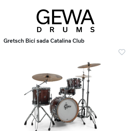
Gretsch Bicí sada Catalina Club