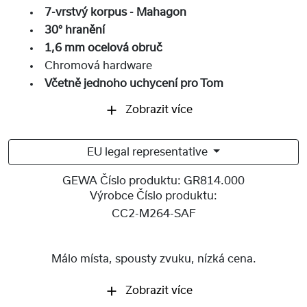
7-vrstvý korpus - Mahagon
30° hranění
1,6 mm ocelová obruč
Chromová hardware
Včetně jednoho uchycení pro Tom
Zobrazit více
EU legal representative
GEWA Číslo produktu:
GR814.000
Výrobce Číslo produktu:
CC2-M264-SAF
Málo místa, spousty zvuku, nízká cena.
Zobrazit více