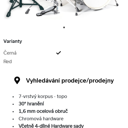
1
Varianty
Černá
Red
Vyhledávání prodejce/prodejny
7-vrstvý korpus - topo
30° hranění
1,6 mm ocelová obruč
Chromová hardware
Včetně 4-dílné Hardware sady