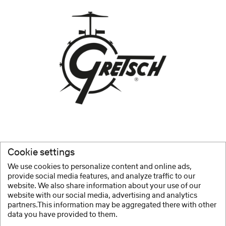
GRETSCH DRUMS
patří mezi legendární značku výroby
Cookie settings
bicích sad, ale zároveň zůstává velice inovativní.
We use cookies to personalize content and online ads,
provide social media features, and analyze traffic to our
Zobrazit více
website. We also share information about your use of our
website with our social media, advertising and analytics
partners.This information may be aggregated there with other
data you have provided to them.