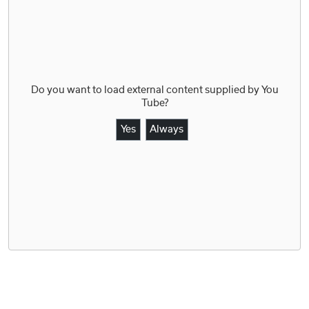
Do you want to load external content supplied by
You
Tube
?
Yes
Always