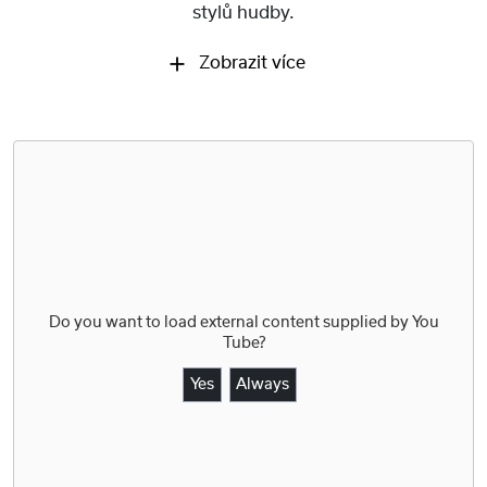
stylů hudby.
Zobrazit více
Do you want to load external content supplied by
You
Tube
?
Yes
Always