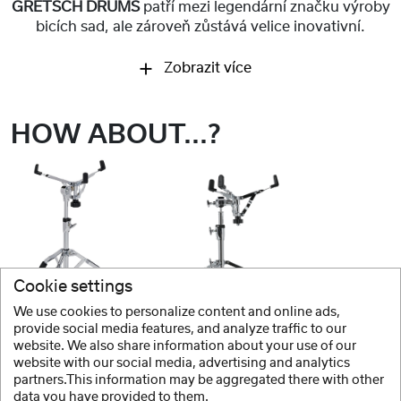
GRETSCH DRUMS
patří mezi legendární značku výroby
bicích sad, ale zároveň zůstává velice inovativní.
Zobrazit více
HOW ABOUT...?
Cookie settings
We use cookies to personalize content and online ads,
GRETSCH
GRETSCH
provide social media features, and analyze traffic to our
website. We also share information about your use of our
Hardware G3 Serie Stojan pro snare
Hardware G5 série Snare stojánek
website with our social media, advertising and analytics
partners.This information may be aggregated there with other
data you have provided to them.