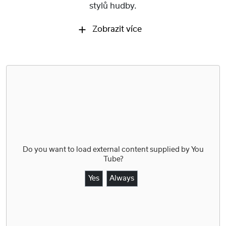
stylů hudby.
Zobrazit více
Do you want to load external content supplied by
You
Tube
?
Yes
Always