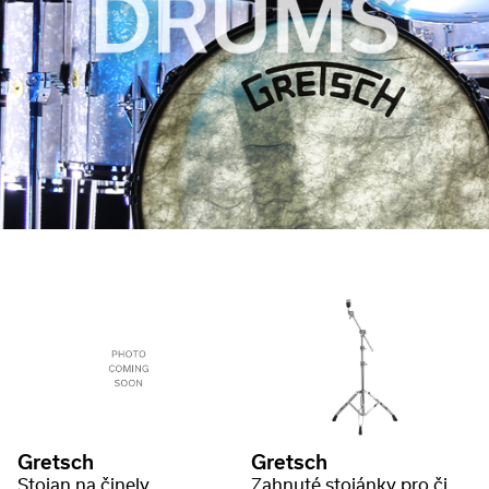
Gretsch
Gretsch
Stojan na činely
Zahnuté stojánky pro činely