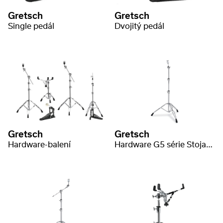
Gretsch
Gretsch
Single pedál
Dvojitý pedál
Gretsch
Gretsch
Hardware-balení
Hardware G5 série Stojan na činely