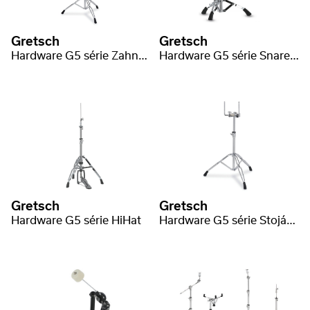
Gretsch
Gretsch
Hardware G5 série Zahnuté stojánky pro činely
Hardware G5 série Snare stojánek
Gretsch
Gretsch
Hardware G5 série HiHat
Hardware G5 série Stojánek pro Double Tom