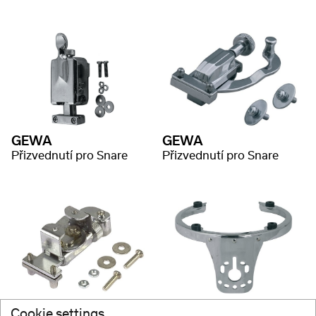
GEWA
GEWA
Přizvednutí pro Snare
Přizvednutí pro Snare
GEWA
GEWA
Cookie settings