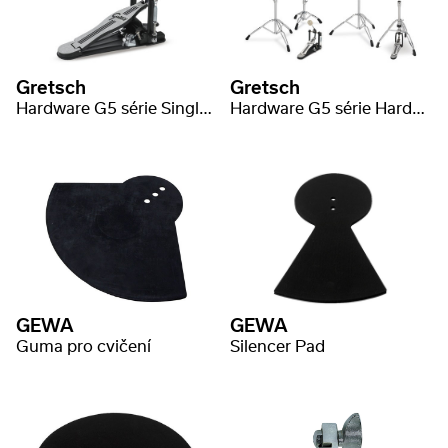
Gretsch
Gretsch
Hardware G5 série Single pedál
Hardware G5 série Hardware-balení
GEWA
GEWA
Guma pro cvičení
Silencer Pad