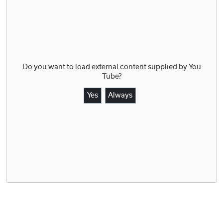
Do you want to load external content supplied by
You
Tube
?
Yes
Always