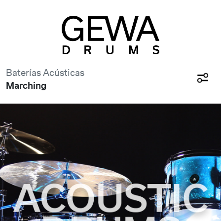
Baterías Acústicas
Marching