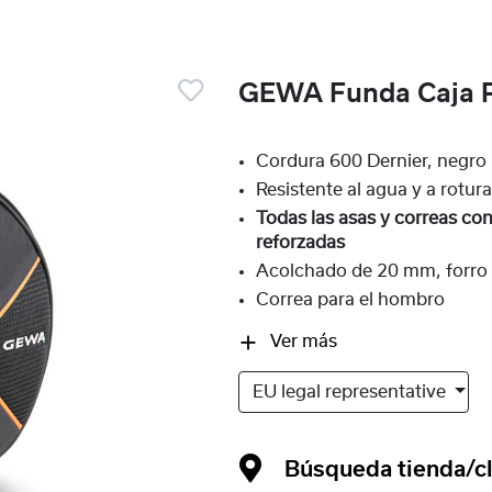
GEWA Funda Caja 
Cordura 600 Dernier, negro
Resistente al agua y a rotur
Todas las asas y correas con
reforzadas
Acolchado de 20 mm, forro 
Correa para el hombro
Ver más
EU legal representative
Búsqueda tienda/cl