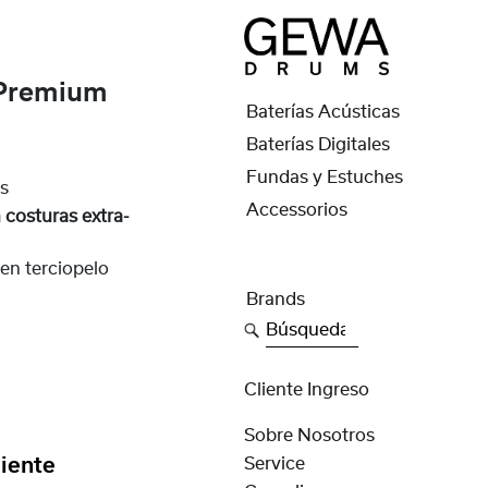
Premium
Baterías Acústicas
Baterías Digitales
Fundas y Estuches
as
Accessorios
 costuras extra-
en terciopelo
Brands
Búsqueda
Cliente Ingreso
Sobre Nosotros
iente
Service