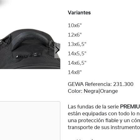
Variantes
10x6"
12x6"
13x6,5"
14x5,5"
14x6,5"
14x8"
GEWA Referencia:
231.300
Color:
Negra|Orange
Las fundas de la serie
PREMIU
están equipadas con todo lo n
una protección fiable y un c
transporte de sus instrumento