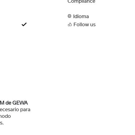
Compliance
Idioma
Follow us
M de GEWA
ecesario para
ómodo
s.