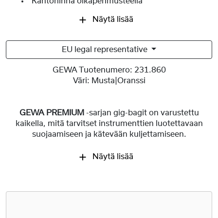
Kantohihna olkapehmusteella
Näytä lisää
EU legal representative
GEWA Tuotenumero:
231.860
Väri:
Musta|Oranssi
GEWA PREMIUM
-sarjan gig-bagit on varustettu
kaikella, mitä tarvitset instrumenttien luotettavaan
suojaamiseen ja kätevään kuljettamiseen.
Näytä lisää