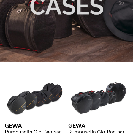
GEWA
GEWA
Rumpusetin Gig-Bag-sarja PREMIUM
Rumpusetin Gig-Bag-sarja SPS