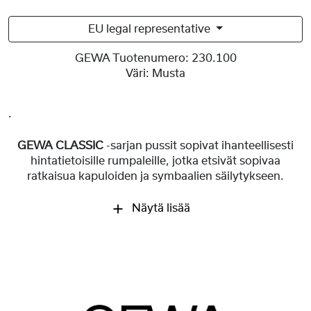
EU legal representative
GEWA Tuotenumero:
230.100
Väri:
Musta
.
GEWA CLASSIC
-sarjan pussit sopivat ihanteellisesti
hintatietoisille rumpaleille, jotka etsivät sopivaa
ratkaisua kapuloiden ja symbaalien säilytykseen.
Näytä lisää