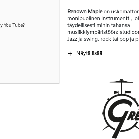
Renown Maple
on uskomatto
monipuolinen instrumentti, jo
täydellisesti mihin tahansa
by
You Tube
?
musiikkiympäristöön: studioon 
Jazz ja swing, rock tai pop ja 
Näytä lisää