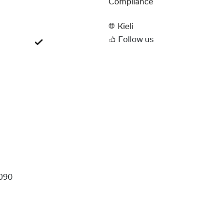
Compliance
Kieli
Follow us
090