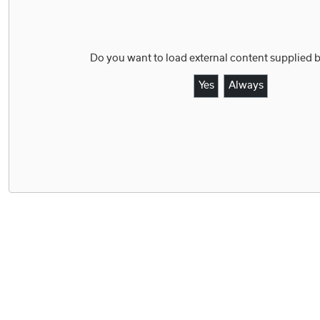
Do you want to load external content supplied 
Yes
Always