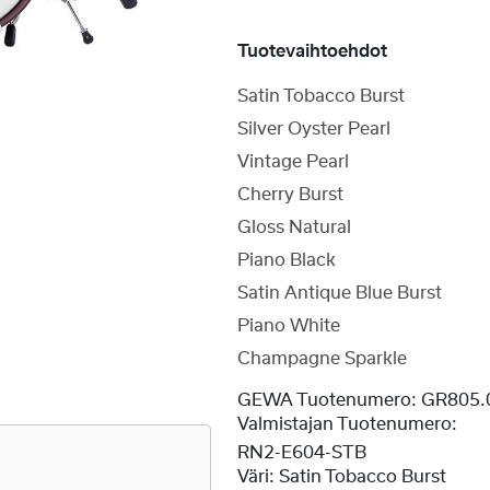
Tuotevaihtoehdot
Satin Tobacco Burst
Silver Oyster Pearl
Vintage Pearl
Cherry Burst
Gloss Natural
Piano Black
Satin Antique Blue Burst
Piano White
Champagne Sparkle
GEWA Tuotenumero:
GR805.
Valmistajan Tuotenumero:
RN2-E604-STB
Väri:
Satin Tobacco Burst