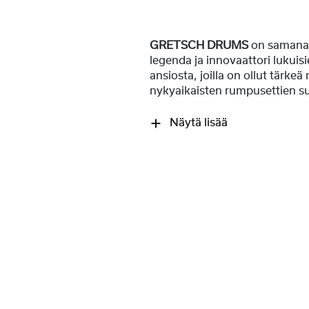
GRETSCH DRUMS
on samanai
legenda ja innovaattori lukuis
ansiosta, joilla on ollut tärkeä 
nykyaikaisten rumpusettien su
Näytä lisää