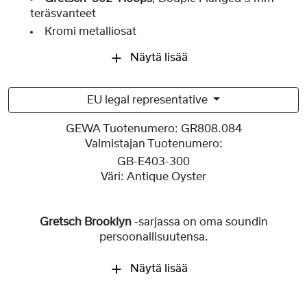
teräsvanteet
Kromi metalliosat
Näytä lisää
EU legal representative
GEWA Tuotenumero:
GR808.084
Valmistajan Tuotenumero:
GB-E403-300
Väri:
Antique Oyster
Gretsch Brooklyn
-sarjassa on oma soundin
persoonallisuutensa.
Näytä lisää