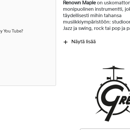
Renown Maple
on uskomatto
monipuolinen instrumentti, jo
täydellisesti mihin tahansa
musiikkiympäristöön: studioon 
Jazz ja swing, rock tai pop ja 
by
You Tube
?
Näytä lisää