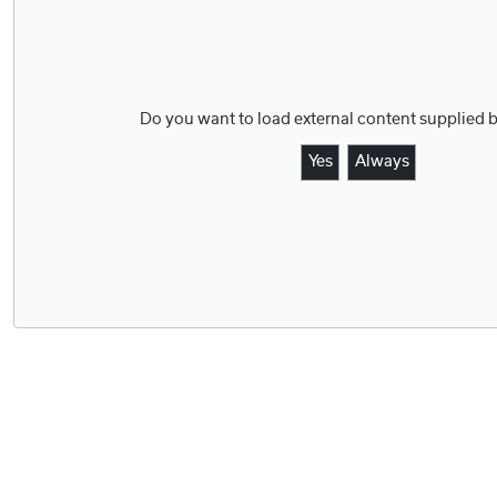
Do you want to load external content supplied 
Yes
Always