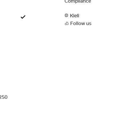
Compliance
Kieli
Follow us
250