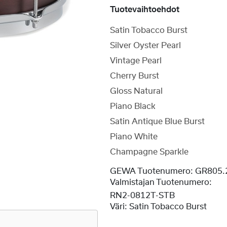
Tuotevaihtoehdot
Satin Tobacco Burst
Silver Oyster Pearl
Vintage Pearl
Cherry Burst
Gloss Natural
Piano Black
Satin Antique Blue Burst
Piano White
Champagne Sparkle
GEWA Tuotenumero:
GR805.
Valmistajan Tuotenumero:
RN2-0812T-STB
Väri:
Satin Tobacco Burst