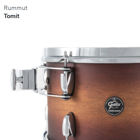
Rummut
Tomit