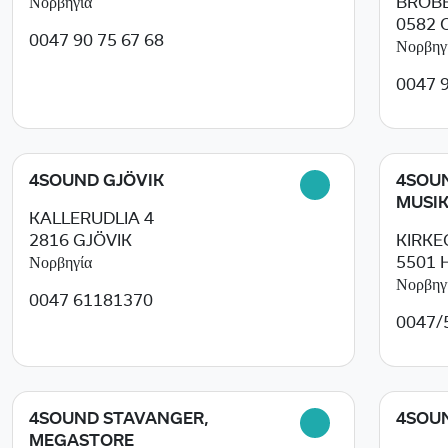
Νορβηγία
BROBE
0582
0047 90 75 67 68
Νορβηγ
0047 
4SOUND GJÖVIK
4SOU
MUSIK
KALLERUDLIA 4
2816
GJÖVIK
KIRKE
Νορβηγία
5501
Νορβηγ
0047 61181370
0047/
4SOUND STAVANGER,
4SOU
MEGASTORE