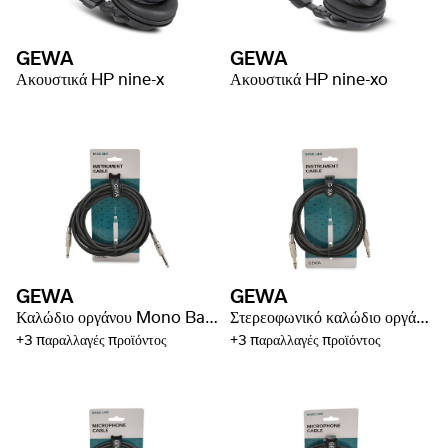
GEWA
GEWA
Ακουστικά HP nine-x
Ακουστικά HP nine-xo
GEWA
GEWA
Καλώδιο οργάνου Mono Basic Line
Στερεοφωνικό καλώδιο οργάνου Basic Line
+3 παραλλαγές προϊόντος
+3 παραλλαγές προϊόντος