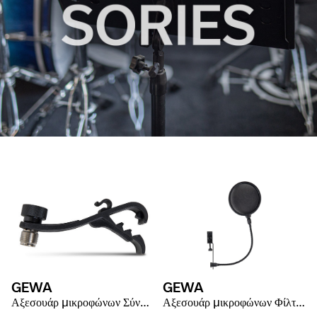
GEWA
GEWA
Αξεσουάρ μικροφώνων Σύνδεσμος μικροφώνου για τύμπανα
Αξεσουάρ μικροφώνων Φίλτρο μικροφώνου