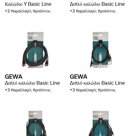
Καλώδιο Y Basic Line
Διπλό καλώδιο Basic Line
+2 παραλλαγές προϊόντος
+3 παραλλαγές προϊόντος
GEWA
GEWA
Διπλό καλώδιο Basic Line
Διπλό καλώδιο Basic Line
+3 παραλλαγές προϊόντος
+3 παραλλαγές προϊόντος