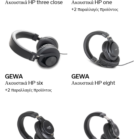
Ακουστικά HP three close
Ακουστικά HP one
+2 παραλλαγές προϊόντος
GEWA
GEWA
Ακουστικά HP six
Ακουστικά HP eight
+2 παραλλαγές προϊόντος