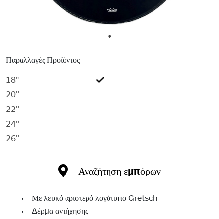
1
Παραλλαγές Προϊόντος
18"
20''
22''
24''
26''
Αναζήτηση εμπόρων
Με λευκό αριστερό λογότυπο Gretsch
Δέρμα αντήχησης