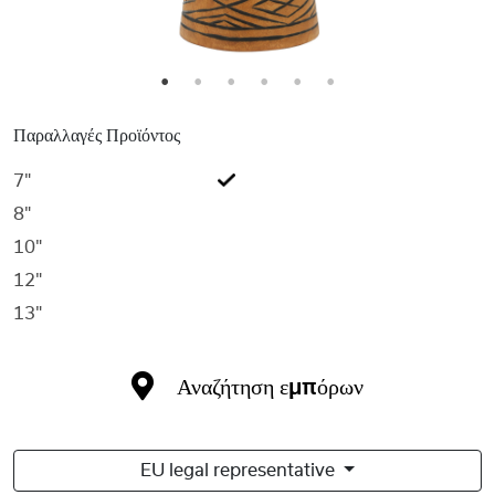
1
2
3
4
5
6
Παραλλαγές Προϊόντος
7"
8"
10"
12"
13"
Αναζήτηση εμπόρων
EU legal representative