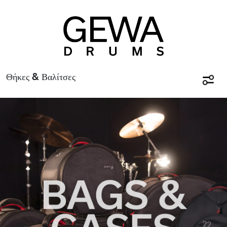
Θήκες & Βαλίτσες