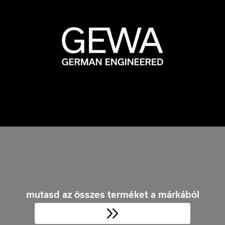
mutasd az összes terméket a márkából