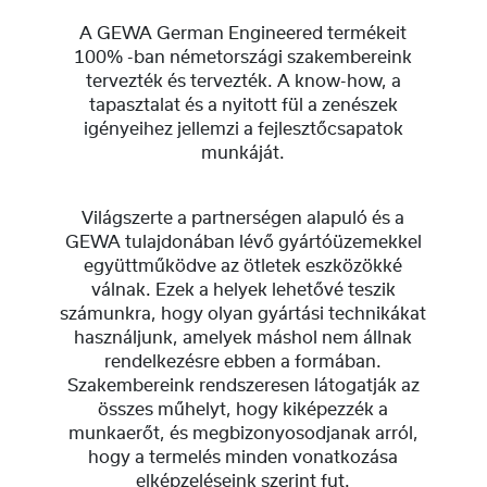
A GEWA German Engineered termékeit
100% -ban németországi szakembereink
tervezték és tervezték. A know-how, a
tapasztalat és a nyitott fül a zenészek
igényeihez jellemzi a fejlesztőcsapatok
munkáját.
Világszerte a partnerségen alapuló és a
GEWA tulajdonában lévő gyártóüzemekkel
együttműködve az ötletek eszközökké
válnak. Ezek a helyek lehetővé teszik
számunkra, hogy olyan gyártási technikákat
használjunk, amelyek máshol nem állnak
rendelkezésre ebben a formában.
Szakembereink rendszeresen látogatják az
összes műhelyt, hogy kiképezzék a
munkaerőt, és megbizonyosodjanak arról,
hogy a termelés minden vonatkozása
elképzeléseink szerint fut.