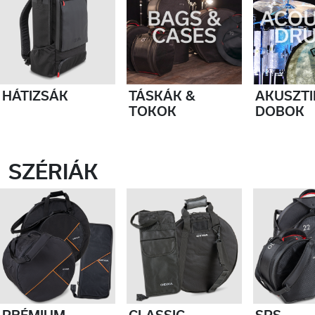
HÁTIZSÁK
TÁSKÁK &
AKUSZTI
TOKOK
DOBOK
SZÉRIÁK