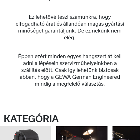
Ez lehetővé teszi számunkra, hogy
elfogadható árat és állandóan magas gyártási
minőséget garantáljunk. De ez nekünk nem
elég.
Éppen ezért minden egyes hangszert át kell
adni a lépésein szervizműhelyeinkben a
szállítás előtt. Csak így lehetünk biztosak
abban, hogy a GEWA German Engineered
mindig a megfelelő választás.
KATEGÓRIA