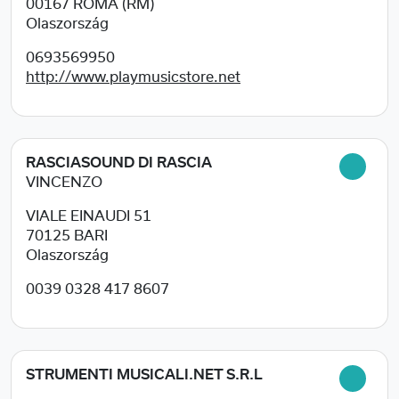
00167
ROMA (RM)
Olaszország
0693569950
http://www.playmusicstore.net
RASCIASOUND DI RASCIA
VINCENZO
VIALE EINAUDI 51
70125
BARI
Olaszország
0039 0328 417 8607
STRUMENTI MUSICALI.NET S.R.L