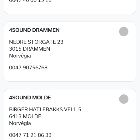
0047 40 00 19 18
4SOUND DRAMMEN
NEDRE STORGATE 23
3015
DRAMMEN
Norvégia
0047 90756768
4SOUND MOLDE
BIRGER HATLEBAKKS VEI 1-5
6413
MOLDE
Norvégia
0047 71 21 86 33