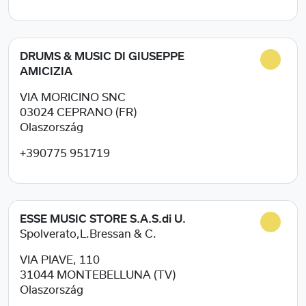
DRUMS & MUSIC DI GIUSEPPE
AMICIZIA
VIA MORICINO SNC
03024
CEPRANO (FR)
Olaszország
+390775 951719
ESSE MUSIC STORE S.A.S.di U.
Spolverato,L.Bressan & C.
VIA PIAVE, 110
31044
MONTEBELLUNA (TV)
Olaszország