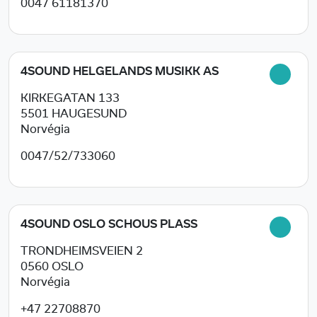
0047 61181370
4SOUND HELGELANDS MUSIKK AS
KIRKEGATAN 133
5501
HAUGESUND
Norvégia
0047/52/733060
4SOUND OSLO SCHOUS PLASS
TRONDHEIMSVEIEN 2
0560
OSLO
Norvégia
+47 22708870