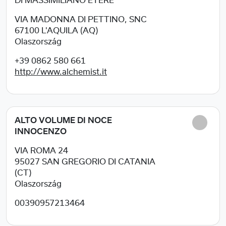
DI MASSIMILIANO ETERE
VIA MADONNA DI PETTINO, SNC
67100
L'AQUILA (AQ)
Olaszország
+39 0862 580 661
http://www.alchemist.it
ALTO VOLUME DI NOCE
INNOCENZO
VIA ROMA 24
95027
SAN GREGORIO DI CATANIA
(CT)
Olaszország
00390957213464