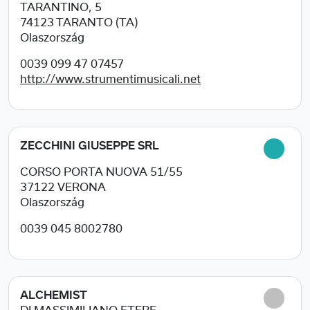
TARANTINO, 5
74123
TARANTO (TA)
Olaszország
0039 099 47 07457
http://www.strumentimusicali.net
ZECCHINI GIUSEPPE SRL
CORSO PORTA NUOVA 51/55
37122
VERONA
Olaszország
0039 045 8002780
ALCHEMIST