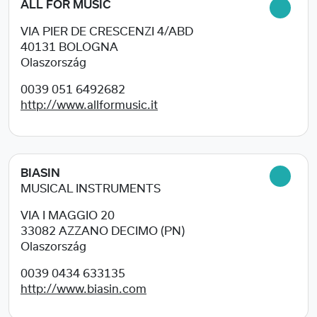
ALL FOR MUSIC
VIA PIER DE CRESCENZI 4/ABD
40131
BOLOGNA
Olaszország
0039 051 6492682
http://www.allformusic.it
BIASIN
MUSICAL INSTRUMENTS
VIA I MAGGIO 20
33082
AZZANO DECIMO (PN)
Olaszország
0039 0434 633135
http://www.biasin.com