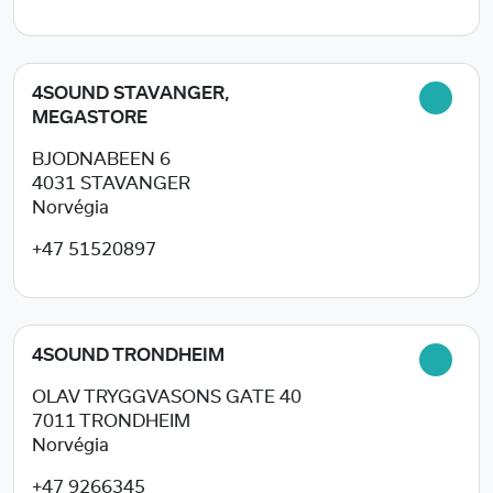
4SOUND STAVANGER,
MEGASTORE
BJODNABEEN 6
4031
STAVANGER
Norvégia
+47 51520897
4SOUND TRONDHEIM
OLAV TRYGGVASONS GATE 40
7011
TRONDHEIM
Norvégia
+47 9266345