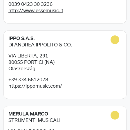
0039 0423 30 3236
http://www.essemusic.it
IPPO S.A.S.
DI ANDREA IPPOLITO & CO.
VIA LIBERTA, 291
80055
PORTICI (NA)
Olaszország
+39 334 6612078
https://ippomusic.com/
MERULA MARCO
STRUMENTI MUSICALI