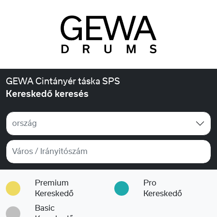
GEWA Cintányér táska SPS
Kereskedő keresés
ország
Premium
Pro
Kereskedő
Kereskedő
Basic