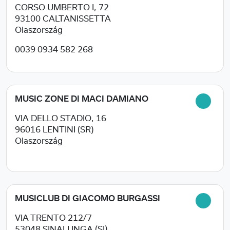
CORSO UMBERTO I, 72
93100
CALTANISSETTA
Olaszország
0039 0934 582 268
MUSIC ZONE DI MACI DAMIANO
VIA DELLO STADIO, 16
96016
LENTINI (SR)
Olaszország
MUSICLUB DI GIACOMO BURGASSI
VIA TRENTO 212/7
53048
SINALUNGA (SI)