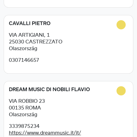
CAVALLI PIETRO
VIA ARTIGIANI, 1
25030
CASTREZZATO
Olaszország
0307146657
DREAM MUSIC DI NOBILI FLAVIO
VIA ROBBIO 23
00135
ROMA
Olaszország
3339875234
https://www.dreammusic.it/it/