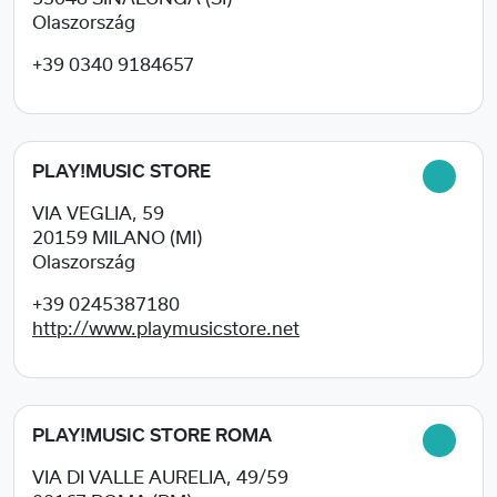
Olaszország
+39 0340 9184657
PLAY!MUSIC STORE
VIA VEGLIA, 59
20159
MILANO (MI)
Olaszország
+39 0245387180
http://www.playmusicstore.net
PLAY!MUSIC STORE ROMA
VIA DI VALLE AURELIA, 49/59