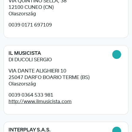
VIA QUINTINO SELLA, 38
12100
CUNEO (CN)
Olaszország
0039 0171 697109
IL MUSICISTA
DI DUCOLI SERGIO
VIA DANTE ALIGHIERI 10
25047
DARFO BOARIO TERME (BS)
Olaszország
0039 0364 533 981
http://www.ilmusicista.com
INTERPLAY S.A.S.