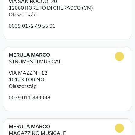
VIA SAN ROCCO, 20
12060
RORETO DI CHERASCO (CN)
Olaszország
0039 0172 49 55 91
MERULA MARCO
STRUMENTI MUSICALI
VIA MAZZINI, 12
10123
TORINO
Olaszország
0039 011 889998
MERULA MARCO
MAGAZZINO MUSICALE