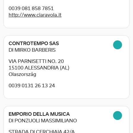
0039 081 858 7851
http://www.ciaravola.it
CONTROTEMPO SAS
DI MIRKO BARBERIS
VIA PARNISETTI NO. 20
15100
ALESSANDRIA (AL)
Olaszország
0039 0131 26 13 24
EMPORIO DELLA MUSICA
DI PONZUOLI MASSIMILIANO
STRADA DI CERCHIAIA 42/A