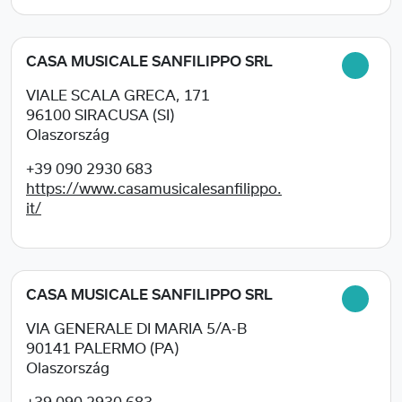
CASA MUSICALE SANFILIPPO SRL
VIALE SCALA GRECA, 171
96100
SIRACUSA (SI)
Olaszország
+39 090 2930 683
https://www.casamusicalesanfilippo.
it/
CASA MUSICALE SANFILIPPO SRL
VIA GENERALE DI MARIA 5/A-B
90141
PALERMO (PA)
Olaszország