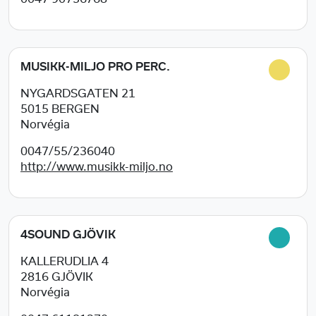
MUSIKK-MILJO PRO PERC.
NYGARDSGATEN 21
5015
BERGEN
Norvégia
0047/55/236040
http://www.musikk-miljo.no
4SOUND GJÖVIK
KALLERUDLIA 4
2816
GJÖVIK
Norvégia