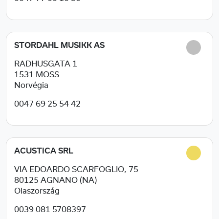
STORDAHL MUSIKK AS
RADHUSGATA 1
1531
MOSS
Norvégia
0047 69 25 54 42
ACUSTICA SRL
VIA EDOARDO SCARFOGLIO, 75
80125
AGNANO (NA)
Olaszország
0039 081 5708397