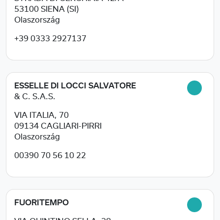
53100
SIENA (SI)
Olaszország
+39 0333 2927137
ESSELLE DI LOCCI SALVATORE
& C. S.A.S.
VIA ITALIA, 70
09134
CAGLIARI-PIRRI
Olaszország
00390 70 56 10 22
FUORITEMPO