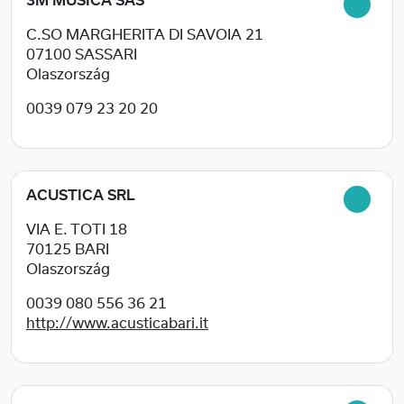
3M MUSICA SAS
C.SO MARGHERITA DI SAVOIA 21
07100
SASSARI
Olaszország
0039 079 23 20 20
ACUSTICA SRL
VIA E. TOTI 18
70125
BARI
Olaszország
0039 080 556 36 21
http://www.acusticabari.it