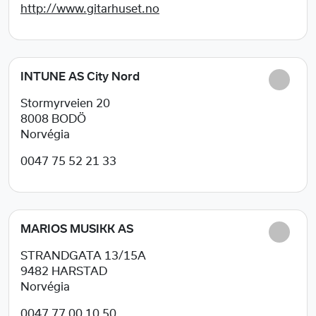
http://www.gitarhuset.no
INTUNE AS City Nord
Stormyrveien 20
8008
BODÖ
Norvégia
0047 75 52 21 33
MARIOS MUSIKK AS
STRANDGATA 13/15A
9482
HARSTAD
Norvégia
0047 77 00 10 50