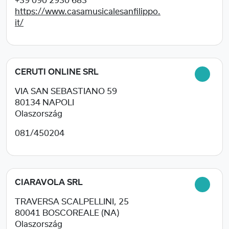
+39 090 2930 683
https://www.casamusicalesanfilippo.
it/
CERUTI ONLINE SRL
VIA SAN SEBASTIANO 59
80134
NAPOLI
Olaszország
081/450204
CIARAVOLA SRL
TRAVERSA SCALPELLINI, 25
80041
BOSCOREALE (NA)
Olaszország