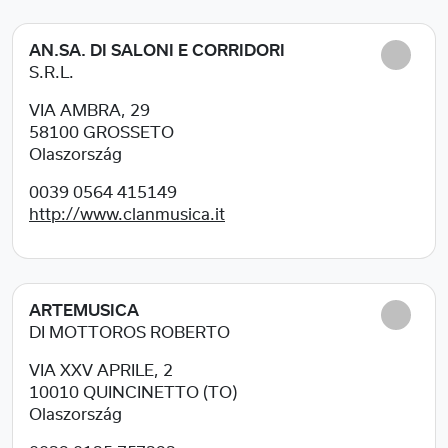
AN.SA. DI SALONI E CORRIDORI
S.R.L.
VIA AMBRA, 29
58100
GROSSETO
Olaszország
0039 0564 415149
http://www.clanmusica.it
ARTEMUSICA
DI MOTTOROS ROBERTO
VIA XXV APRILE, 2
10010
QUINCINETTO (TO)
Olaszország