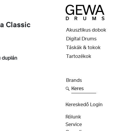
 Classic
Akusztikus dobok
Digital Drums
Táskák & tokok
Tartozékok
ú duplán
Brands
Keres
Kereskedő Login
Rólunk
Service