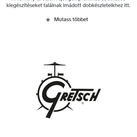
kiegészítéseket találnak imádott dobkészleteikhez itt.
Mutass többet