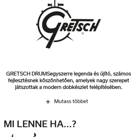
GRETSCH DRUMSegyszerre legenda és újító, számos
fejlesztésnek köszönhetően, amelyek nagy szerepet
játszottak a modern dobkészlet felépítésében.
Mutass többet
MI LENNE HA...?