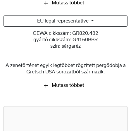
Mutass többet
EU legal representative
GEWA cikkszám:
GR820.482
gyártó cikkszám:
G4160BBR
szín:
sárgaréz
A zenetörténet egyik legtöbbet rögzített pergődobja a
Gretsch USA sorozatból származik.
Mutass többet