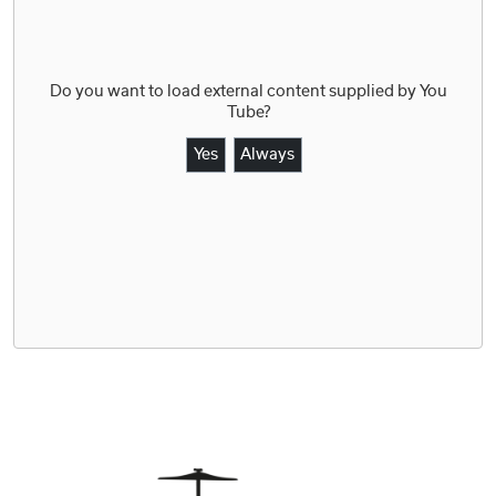
Do you want to load external content supplied by
You
Tube
?
Yes
Always