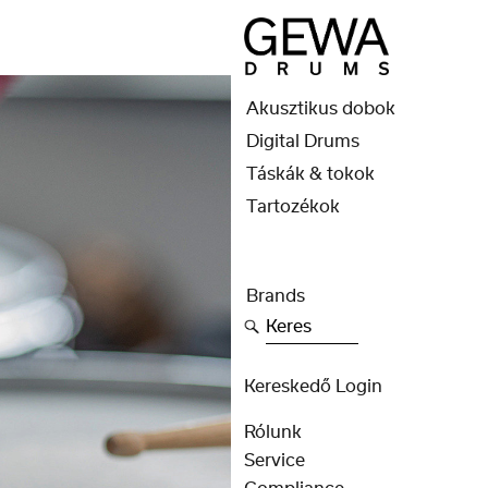
Akusztikus dobok
Digital Drums
Táskák & tokok
Tartozékok
Brands
Keres
Kereskedő Login
Rólunk
Service