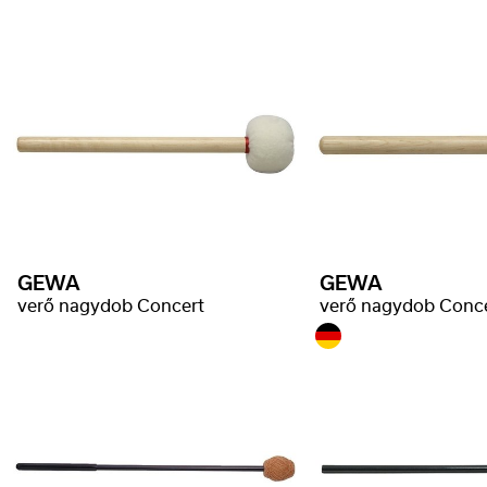
GEWA
GEWA
verő nagydob Concert
verő nagydob Conc