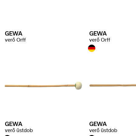
GEWA
GEWA
verő Orff
verő Orff
GEWA
GEWA
verő üstdob
verő üstdob