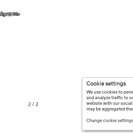
Cookie settings
We use cookies to perso
and analyze traffic to 
website with our social
2 / 2
may be aggregated ther
Change cookie setting