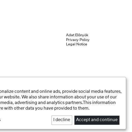
Adat Előnyök
Privacy Policy
Legal Notice
nalize content and online ads, provide social media features,
our website. We also share information about your use of our
 media, advertising and analytics partners.This information
e with other data you have provided to them.
s
I decline
Accept and continue