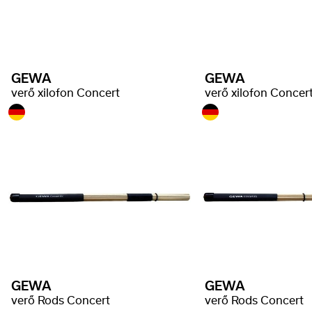
GEWA
GEWA
verő xilofon Concert
verő xilofon Concer
GEWA
GEWA
verő Rods Concert
verő Rods Concert