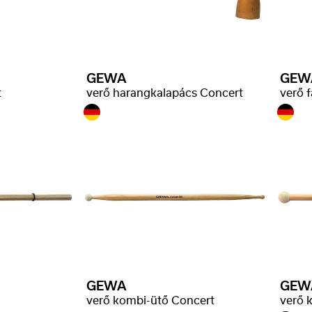
GEWA
GEW
t
verő harangkalapács Concert
verő 
GEWA
GEW
verő kombi-ütő Concert
verő 