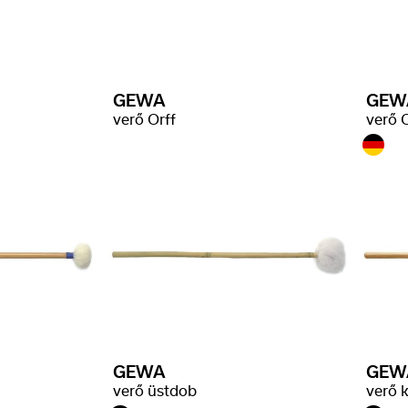
GEWA
GEW
verő Orff
verő O
GEWA
GEW
verő üstdob