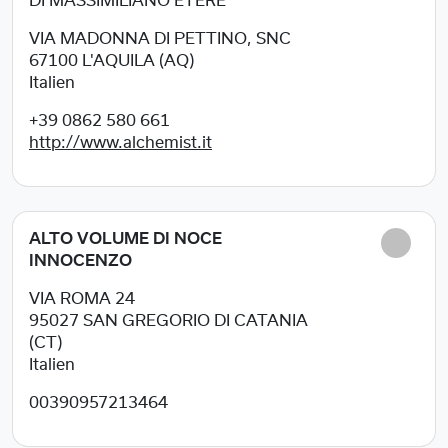
DI MASSIMILIANO ETERE
VIA MADONNA DI PETTINO, SNC
67100
L'AQUILA (AQ)
Italien
+39 0862 580 661
http://www.alchemist.it
ALTO VOLUME DI NOCE
INNOCENZO
VIA ROMA 24
95027
SAN GREGORIO DI CATANIA
(CT)
Italien
00390957213464