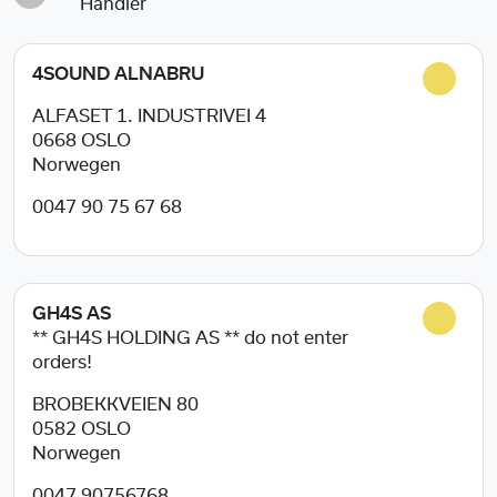
Händler
4SOUND ALNABRU
ALFASET 1. INDUSTRIVEI 4
0668
OSLO
Norwegen
0047 90 75 67 68
GH4S AS
** GH4S HOLDING AS ** do not enter
orders!
BROBEKKVEIEN 80
0582
OSLO
Norwegen
0047 90756768