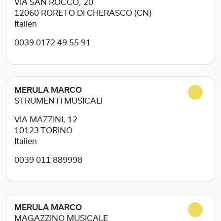
VIA SAN ROCCO, 20
12060
RORETO DI CHERASCO (CN)
Italien
0039 0172 49 55 91
MERULA MARCO
STRUMENTI MUSICALI
VIA MAZZINI, 12
10123
TORINO
Italien
0039 011 889998
MERULA MARCO
MAGAZZINO MUSICALE