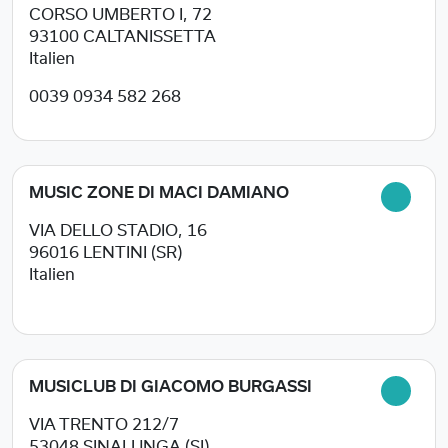
CORSO UMBERTO I, 72
93100
CALTANISSETTA
Italien
0039 0934 582 268
MUSIC ZONE DI MACI DAMIANO
VIA DELLO STADIO, 16
96016
LENTINI (SR)
Italien
MUSICLUB DI GIACOMO BURGASSI
VIA TRENTO 212/7
53048
SINALUNGA (SI)