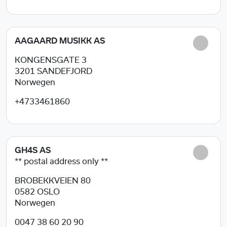
AAGAARD MUSIKK AS
KONGENSGATE 3
3201
SANDEFJORD
Norwegen
+4733461860
GH4S AS
** postal address only **
BROBEKKVEIEN 80
0582
OSLO
Norwegen
0047 38 60 20 90