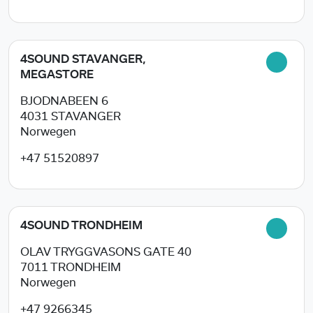
4SOUND STAVANGER,
MEGASTORE
BJODNABEEN 6
4031
STAVANGER
Norwegen
+47 51520897
4SOUND TRONDHEIM
OLAV TRYGGVASONS GATE 40
7011
TRONDHEIM
Norwegen
+47 9266345