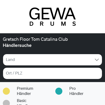
Gretsch Floor Tom Catalina Club
Händlersuche
Land
Premium
Pro
Händler
Händler
Basic