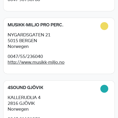
MUSIKK-MILJO PRO PERC.
NYGARDSGATEN 21
5015
BERGEN
Norwegen
0047/55/236040
http://www.musikk-miljo.no
4SOUND GJÖVIK
KALLERUDLIA 4
2816
GJÖVIK
Norwegen