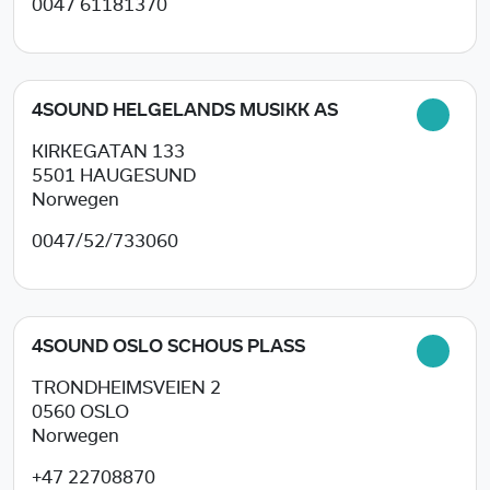
0047 61181370
4SOUND HELGELANDS MUSIKK AS
KIRKEGATAN 133
5501
HAUGESUND
Norwegen
0047/52/733060
4SOUND OSLO SCHOUS PLASS
TRONDHEIMSVEIEN 2
0560
OSLO
Norwegen
+47 22708870