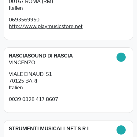
00167
ROMA (RM)
Italien
0693569950
http://www.playmusicstore.net
RASCIASOUND DI RASCIA
VINCENZO
VIALE EINAUDI 51
70125
BARI
Italien
0039 0328 417 8607
STRUMENTI MUSICALI.NET S.R.L