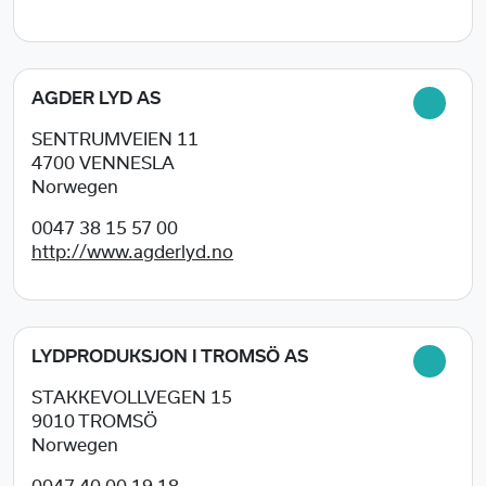
AGDER LYD AS
SENTRUMVEIEN 11
4700
VENNESLA
Norwegen
0047 38 15 57 00
http://www.agderlyd.no
LYDPRODUKSJON I TROMSÖ AS
STAKKEVOLLVEGEN 15
9010
TROMSÖ
Norwegen