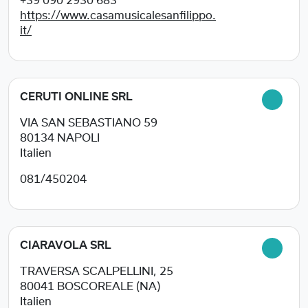
+39 090 2930 683
https://www.casamusicalesanfilippo.
it/
CERUTI ONLINE SRL
VIA SAN SEBASTIANO 59
80134
NAPOLI
Italien
081/450204
CIARAVOLA SRL
TRAVERSA SCALPELLINI, 25
80041
BOSCOREALE (NA)
Italien