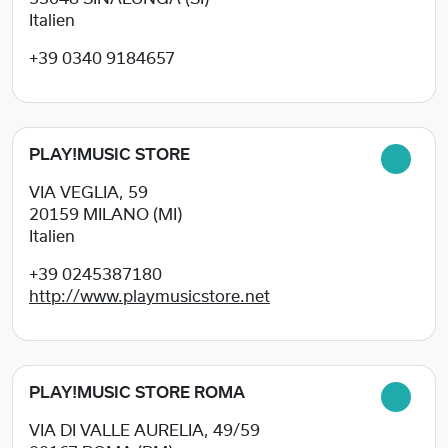
Italien
+39 0340 9184657
PLAY!MUSIC STORE
VIA VEGLIA, 59
20159
MILANO (MI)
Italien
+39 0245387180
http://www.playmusicstore.net
PLAY!MUSIC STORE ROMA
VIA DI VALLE AURELIA, 49/59