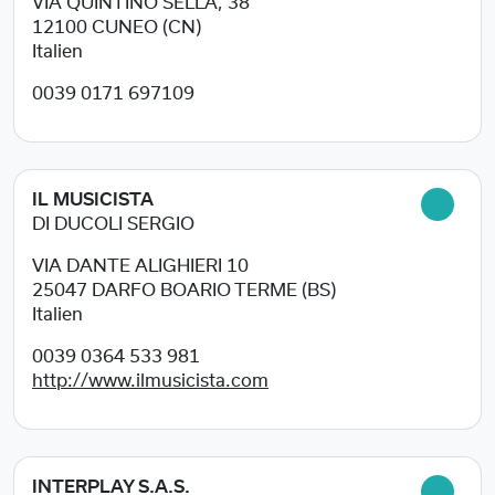
VIA QUINTINO SELLA, 38
12100
CUNEO (CN)
Italien
0039 0171 697109
IL MUSICISTA
DI DUCOLI SERGIO
VIA DANTE ALIGHIERI 10
25047
DARFO BOARIO TERME (BS)
Italien
0039 0364 533 981
http://www.ilmusicista.com
INTERPLAY S.A.S.