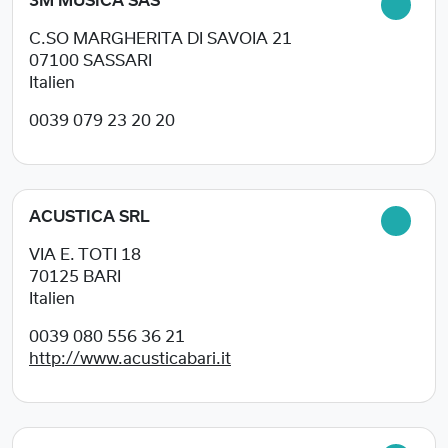
3M MUSICA SAS
C.SO MARGHERITA DI SAVOIA 21
07100
SASSARI
Italien
0039 079 23 20 20
ACUSTICA SRL
VIA E. TOTI 18
70125
BARI
Italien
0039 080 556 36 21
http://www.acusticabari.it