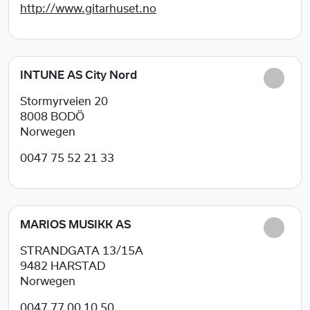
http://www.gitarhuset.no
INTUNE AS City Nord
Stormyrveien 20
8008
BODÖ
Norwegen
0047 75 52 21 33
MARIOS MUSIKK AS
STRANDGATA 13/15A
9482
HARSTAD
Norwegen
0047 77 00 10 50