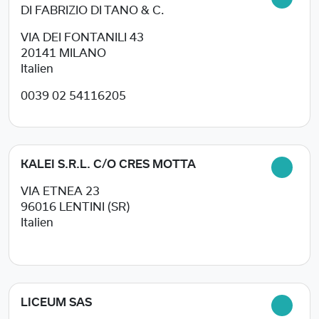
DI FABRIZIO DI TANO & C.
VIA DEI FONTANILI 43
20141
MILANO
Italien
0039 02 54116205
KALEI S.R.L. C/O CRES MOTTA
VIA ETNEA 23
96016
LENTINI (SR)
Italien
LICEUM SAS