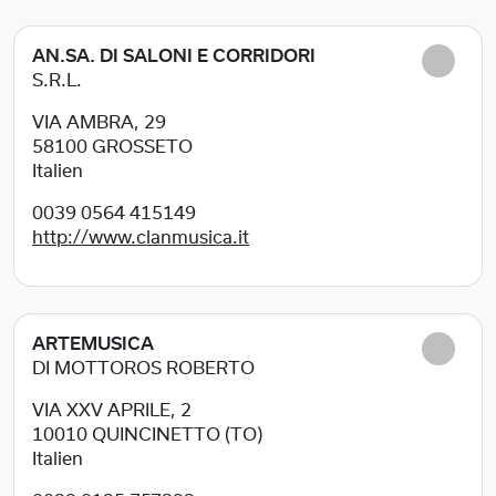
AN.SA. DI SALONI E CORRIDORI
S.R.L.
VIA AMBRA, 29
58100
GROSSETO
Italien
0039 0564 415149
http://www.clanmusica.it
ARTEMUSICA
DI MOTTOROS ROBERTO
VIA XXV APRILE, 2
10010
QUINCINETTO (TO)
Italien