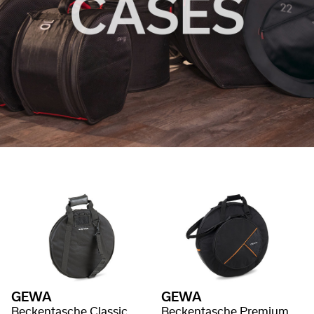
GEWA
GEWA
Beckentasche Classic
Beckentasche Premium