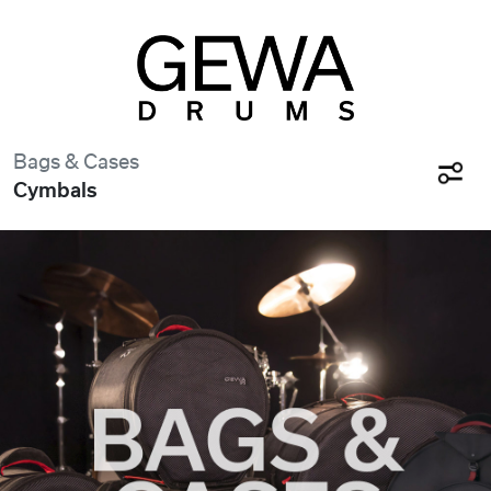
Bags & Cases
Cymbals