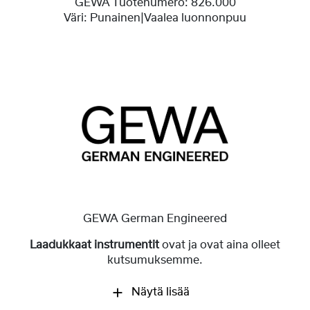
GEWA Tuotenumero:
826.000
Väri:
Punainen|Vaalea luonnonpuu
GEWA German Engineered
Laadukkaat instrumentit
ovat ja ovat aina olleet
kutsumuksemme.
Näytä lisää