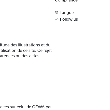
Compliance
Langue
Follow us
tude des illustrations et du
isation de ce site. Ce rejet
carences ou des actes
placés sur celui de GEWA par