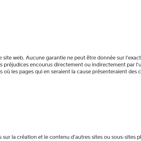
 site web. Aucune garantie ne peut être donnée sur l'exacti
réjudices encourus directement ou indirectement par l'util
s où les pages qui en seraient la cause présenteraient des 
ur la création et le contenu d'autres sites ou sous-sites 