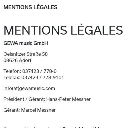
MENTIONS LÉGALES
MENTIONS LÉGALES
GEWA music GmbH
Oelsnitzer Straße 58
08626 Adorf
Telefon: 037423 / 778-0
Telefax: 037423 / 778-9101
info(at)gewamusic.com
Président / Gérant: Hans-Peter Messner
Gérant: Marcel Messner