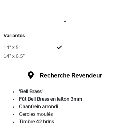
1
Variantes
14" x 5"
14" x 6,5"
Recherche Revendeur
'Bell Brass'
Fût Bell Brass en laiton 3mm
Chanfrein arrondi
Cercles moulés
Timbre 42 brins