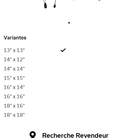
1
Variantes
13" x 13"
14" x 12"
14" x 14"
15" x 15"
16" x 14"
16" x 16"
18" x 16"
18" x 18"
Recherche Revendeur